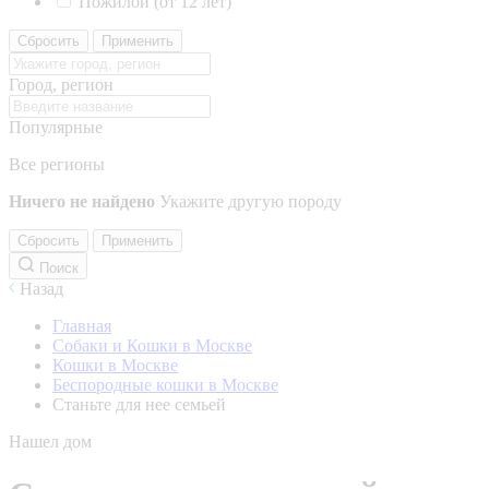
Пожилой (от 12 лет)
Сбросить
Применить
Город, регион
Популярные
Все регионы
Ничего не найдено
Укажите другую породу
Сбросить
Применить
Поиск
Назад
Главная
Собаки и Кошки в Москве
Кошки в Москве
Беспородные кошки в Москве
Станьте для нее семьей
Нашел дом