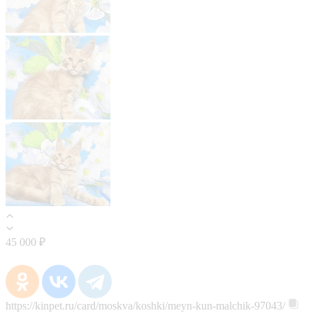
45 000 ₽
https://kinpet.ru/card/moskva/koshki/meyn-kun-malchik-97043/