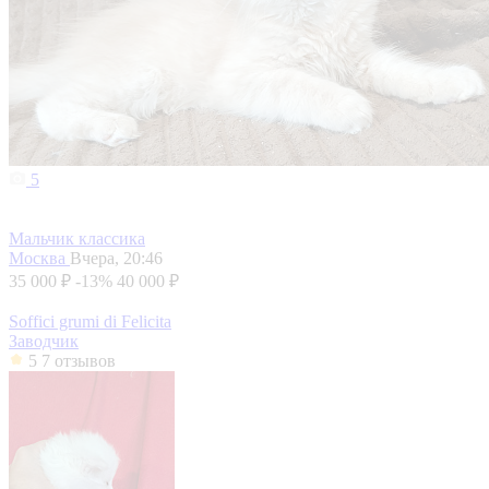
5
Мальчик классика
Москва
Вчера, 20:46
35 000 ₽
-13%
40 000 ₽
Soffici grumi di Felicita
Заводчик
5
7 отзывов