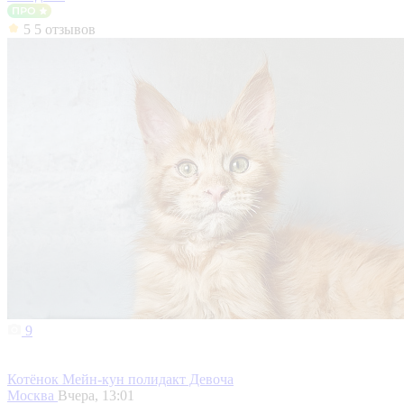
5
5 отзывов
9
Котёнок Мейн-кун полидакт Девоча
Москва
Вчера, 13:01