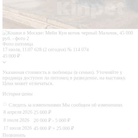
Фото питомца
17 июля, 11:07
628 (2 сегодня)
№ 114 074
45 000 ₽
Указанная стоимость в любимцы (в семью). Уточняйте у
продавца доступен ли питомец в разведение, на выставку.
Цена может отличаться.
История цены
Следить за изменениями
Мы сообщим об изменениях
8 апреля 2026
25 000 ₽
8 июля 2026
20 000 ₽
- 5 000 ₽
17 июля 2026
45 000 ₽
+ 25 000 ₽
Позвонить