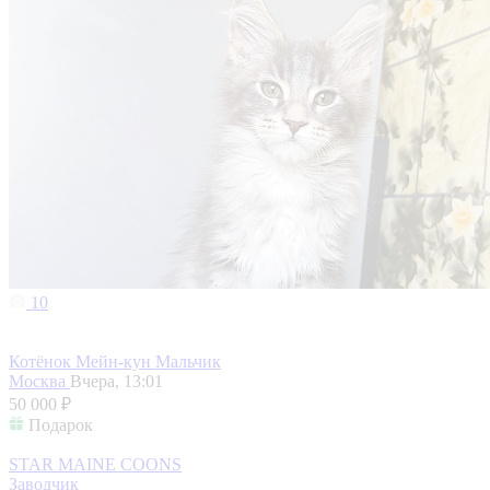
10
Котёнок Мейн-кун Мальчик
Москва
Вчера, 13:01
50 000 ₽
Подарок
STAR MAINE COONS
Заводчик