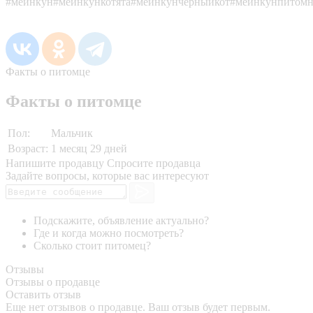
#мейнкун#мейнкункотята#мейнкунчерныйкот#мейнкунпитомн
Факты о питомце
Факты о питомце
Пол:
Мальчик
Возраст:
1 месяц 29 дней
Напишите продавцу
Спросите продавца
Задайте вопросы, которые вас интересуют
Подскажите, объявление актуально?
Где и когда можно посмотреть?
Сколько стоит питомец?
Отзывы
Отзывы о продавце
Оставить отзыв
Еще нет отзывов о продавце. Ваш отзыв будет первым.