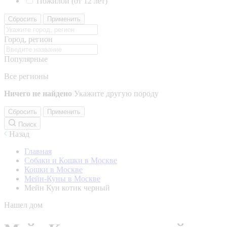
Пожилой (от 12 лет)
Сбросить
Применить
Город, регион
Популярные
Все регионы
Ничего не найдено
Укажите другую породу
Сбросить
Применить
Поиск
Назад
Главная
Собаки и Кошки в Москве
Кошки в Москве
Мейн-Куны в Москве
Мейн Кун котик черный
Нашел дом