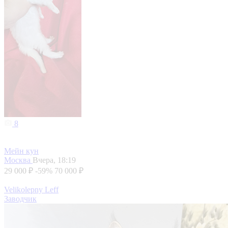
8
Мейн кун
Москва
Вчера, 18:19
29 000 ₽
-59%
70 000 ₽
Velikolepny Leff
Заводчик