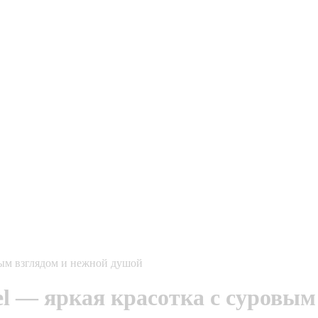
вым взглядом и нежной душой
el — яркая красотка с суровым