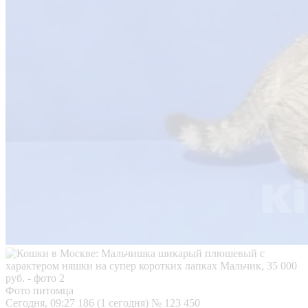
Фото питомца
Сегодня, 09:27
186 (1 сегодня)
№ 123 450