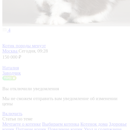
4
Котик породы менуэт
Москва
Сегодня, 09:28
150 000 ₽
Наталия
Заводчик
Вы отключили уведомления
Мы не сможем отправить вам уведомление об изменении
цены
Включить
Статьи по теме
Мечтаете о котенке
Выбираем котенка
Котенок дома
Здоровье
кошек
Питание кошек
Поведение кошек
Уход и содержание