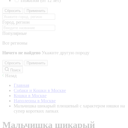
Пожилой (от 12 лет)
Сбросить
Применить
Город, регион
Популярные
Все регионы
Ничего не найдено
Укажите другую породу
Сбросить
Применить
Поиск
Назад
Главная
Собаки и Кошки в Москве
Кошки в Москве
Наполеоны в Москве
Мальчишка шикарый плюшевый с характером няшки на
супер коротких лапках
Мальчишка шикарый