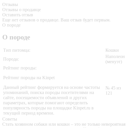
Отзывы
Отзывы о продавце
Оставить отзыв
Еще нет отзывов о продавце. Ваш отзыв будет первым.
О породе
О породе
Тип питомца:
Кошки
Наполеон
Порода:
(менуэт)
Рейтинг породы:
Рейтинг породы на Kinpet
Данный рейтинг формируется на основе частоты
№ 45 из
упоминаний, поиска породы посетителями на
121
сайте, посещаемости объявлений и других
параметрах, которые помогают определить
популярность породы на площадке Kinpet.ru в
текущий период времени.
Советы
Стать хозяином собаки или кошки – это не только невероятная