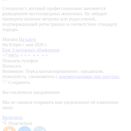
Специалист, который профессионально занимается
разведением чистопородных животных. Не забудьте
проверить наличие метрики или родословной,
подтверждающей регистрацию и соответствие стандарту
породы.
Москва
На карте
На Kinpet c мая 2026 г.
Еще 3 активных объявления
+7 (965) ⚬⚬⚬ ⚬⚬ ⚬⚬
Показать телефон
Написать
Внимание:
Перед контактированием с продавцом,
пожалуйста, ознакомьтесь с
рекомендациями при покупке.
Сохранить
Вы отключили уведомления
Мы не сможем отправить вам уведомление об изменении
цены
Включить
Поделиться