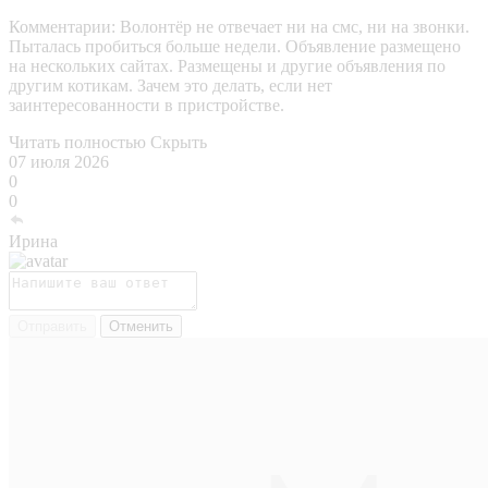
Комментарии:
Волонтёр не отвечает ни на смс, ни на звонки.
Пыталась пробиться больше недели. Объявление размещено
на нескольких сайтах. Размещены и другие объявления по
другим котикам. Зачем это делать, если нет
заинтересованности в пристройстве.
Читать полностью
Скрыть
07 июля 2026
0
0
Ирина
Отправить
Отменить