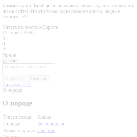
Комментарии:
Вообще не возможно связаться, ни по телефону,
ни на сайте! Что это такое, один развод видимо, бедные
животные!!!
Читать полностью
Скрыть
15 апреля 2026
3
0
Ирина
Отправить
Отменить
Читать все 27
О породе
О породе
Тип питомца:
Кошки
Порода:
Беспородная
Размер породы:
Средние
Советы