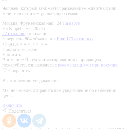
Человек, который занимается разведением животных или
хочет найти питомцу любящую семью.
Москва, Фрунзенская наб., 24
На карте
На Kinpet c мая 2024 г.
27 отзывов
о продавце
Завершено 804 объявления
Еще 179 активных
+7 (915) ⚬⚬⚬ ⚬⚬ ⚬⚬
Показать телефон
Написать
Внимание:
Перед контактированием с продавцом,
пожалуйста, ознакомьтесь с
рекомендациями при покупке.
Сохранить
Вы отключили уведомления
Мы не сможем отправить вам уведомление об изменении
цены
Включить
Поделиться