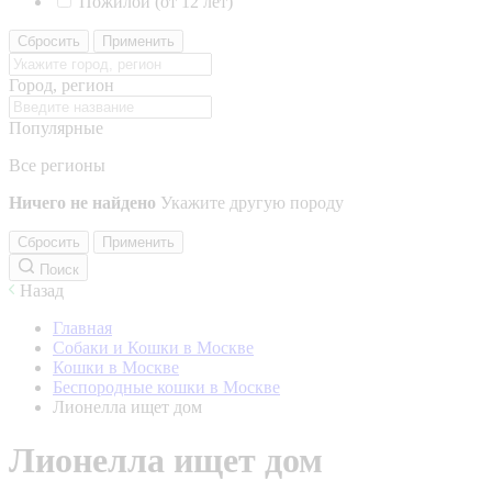
Пожилой (от 12 лет)
Сбросить
Применить
Город, регион
Популярные
Все регионы
Ничего не найдено
Укажите другую породу
Сбросить
Применить
Поиск
Назад
Главная
Собаки и Кошки в Москве
Кошки в Москве
Беспородные кошки в Москве
Лионелла ищет дом
Лионелла ищет дом