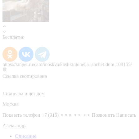
Бесплатно
https://kinpet.ru/card/moskva/koshki/lionella-ishchet-dom-109155/
Ссылка скопирована
Лионелла ищет дом
Москва
Показать телефон
+7 (915) ⚬⚬⚬ ⚬⚬ ⚬⚬
Позвонить
Написать
Александра
Описание