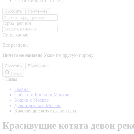
Пожилой (от 12 лет)
Сбросить
Применить
Город, регион
Популярные
Все регионы
Ничего не найдено
Укажите другую породу
Сбросить
Применить
Поиск
Назад
Главная
Собаки и Кошки в Москве
Кошки в Москве
Девон-рексы в Москве
Красивущие котята девон рекс
Красивущие котята девон рек