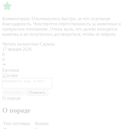
Комментарии:
Откликнулись быстро, за что отдельная
благодарность. Чувствуется ответственность за животных и
прекрасное отношение. Очень жаль, что далеко находится
кошечка и не получилось договориться, чтобы ее забрать.
Читать полностью
Скрыть
17 января 2026
0
0
Евгения
Отправить
Отменить
О породе
О породе
Тип питомца:
Кошки