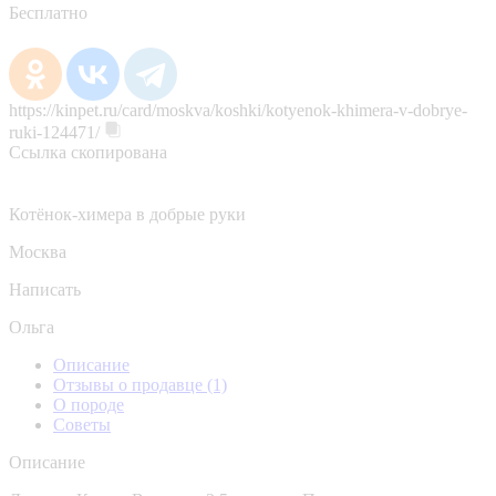
Бесплатно
https://kinpet.ru/card/moskva/koshki/kotyenok-khimera-v-dobrye-
ruki-124471/
Ссылка скопирована
Котёнок-химера в добрые руки
Москва
Написать
Ольга
Описание
Отзывы о продавце
(1)
О породе
Советы
Описание