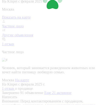
На Kinpet c февраля 2025 г.
Москва
Показать на карте
Частное лицо
Другие объявления
1
отзыв
Частное лицо
Человек, который занимается разведением животных или
хочет найти питомцу любящую семью.
Москва
На карте
На Kinpet c февраля 2025 г.
1 отзыв
о продавце
Завершено 91 объявление
Еще 21 активное
Написать
Внимание:
Перед контактированием с продавцом,