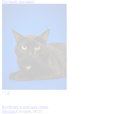
Частный продавец
4
Клубочек в поисках семьи
Москва
Сегодня, 16:23