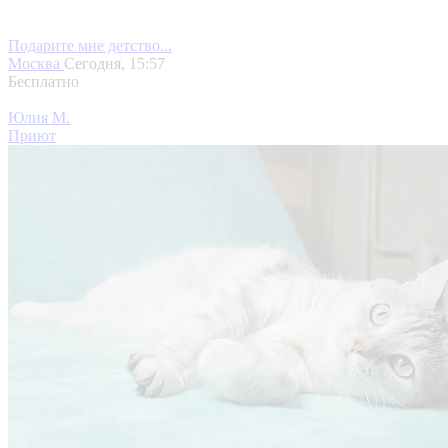
Подарите мне детство...
Москва
Сегодня, 15:57
Бесплатно
Юлия М.
Приют