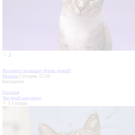
5
Возьмите малышку Фиби домой!
Москва
Сегодня, 15:10
Бесплатно
Наталья
Частный продавец
5
1 отзыв