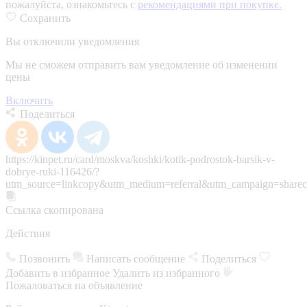
пожалуйста, ознакомьтесь с
рекомендациями при покупке.
Сохранить
Вы отключили уведомления
Мы не сможем отправить вам уведомление об изменении
цены
Включить
Поделиться
https://kinpet.ru/card/moskva/koshki/kotik-podrostok-barsik-v-
dobrye-ruki-116426/?
utm_source=linkcopy&utm_medium=referral&utm_campaign=sharec
Ссылка скопирована
Действия
Позвонить
Написать сообщение
Поделиться
Добавить в избранное
Удалить из избранного
Пожаловаться на объявление