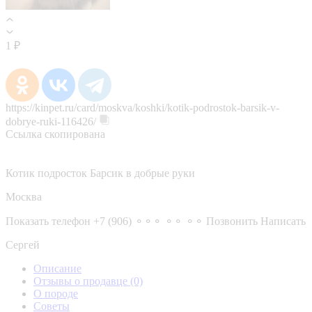
1 ₽
https://kinpet.ru/card/moskva/koshki/kotik-podrostok-barsik-v-
dobrye-ruki-116426/
Ссылка скопирована
Котик подросток Барсик в добрые руки
Москва
Показать телефон
+7 (906) ⚬⚬⚬ ⚬⚬ ⚬⚬
Позвонить
Написать
Сергей
Описание
Отзывы о продавце
(0)
О породе
Советы