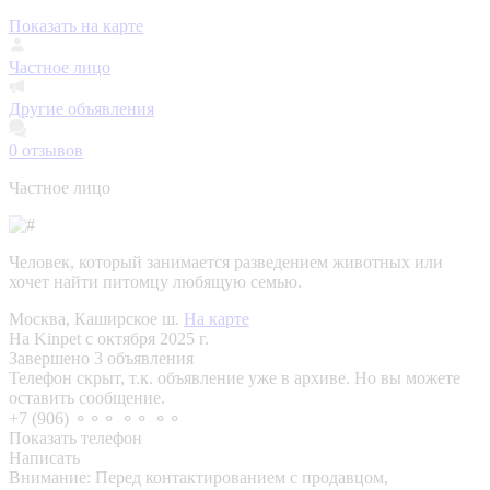
Показать на карте
Частное лицо
Другие объявления
0
отзывов
Частное лицо
Человек, который занимается разведением животных или
хочет найти питомцу любящую семью.
Москва, Каширское ш.
На карте
На Kinpet c октября 2025 г.
Завершено 3 объявления
Телефон скрыт, т.к. объявление уже в архиве. Но вы можете
оставить сообщение.
+7 (906) ⚬⚬⚬ ⚬⚬ ⚬⚬
Показать телефон
Написать
Внимание:
Перед контактированием с продавцом,