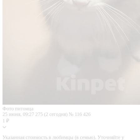
Фото питомца
25 июня, 09:27
275 (2 сегодня)
№ 116 426
1 ₽
Указанная стоимость в любимцы (в семью). Уточняйте у