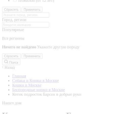
Пожилой (от 12 лет)
Сбросить
Применить
Город, регион
Популярные
Все регионы
Ничего не найдено
Укажите другую породу
Сбросить
Применить
Поиск
Назад
Главная
Собаки и Кошки в Москве
Кошки в Москве
Беспородные кошки в Москве
Котик подросток Барсик в добрые руки
Нашел дом