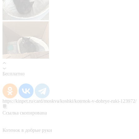
Бесплатно
https://kinpet.ru/card/moskva/koshki/kotenok-v-dobrye-ruki-123972/
Ссылка скопирована
Котенок в добрые руки