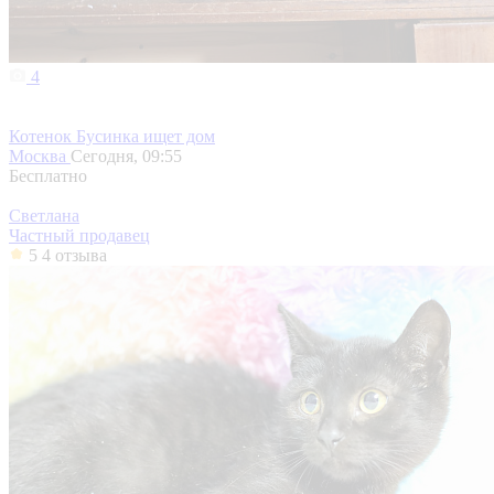
4
Котенок Бусинка ищет дом
Москва
Сегодня, 09:55
Бесплатно
Светлана
Частный продавец
5
4 отзыва