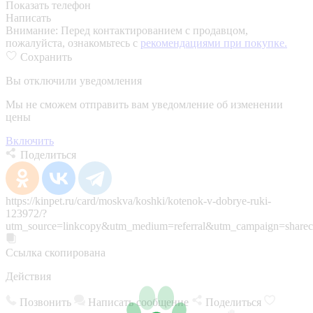
Показать телефон
Написать
Внимание:
Перед контактированием с продавцом,
пожалуйста, ознакомьтесь с
рекомендациями при покупке.
Сохранить
Вы отключили уведомления
Мы не сможем отправить вам уведомление об изменении
цены
Включить
Поделиться
https://kinpet.ru/card/moskva/koshki/kotenok-v-dobrye-ruki-
123972/?
utm_source=linkcopy&utm_medium=referral&utm_campaign=sharec
Ссылка скопирована
Действия
Позвонить
Написать сообщение
Поделиться