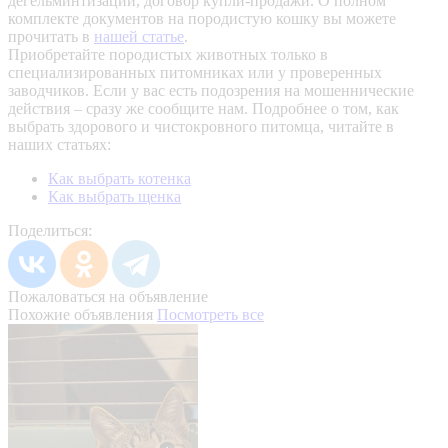
дегельминтизации, договор купли-продажи. О полном
комплекте документов на породистую кошку вы можете
прочитать в
нашей статье
.
Приобретайте породистых животных только в
специализированных питомниках или у проверенных
заводчиков. Если у вас есть подозрения на мошеннические
действия – сразу же сообщите нам.
Подробнее о том, как
выбрать здорового и чистокровного питомца, читайте в
наших статьях:
Как выбрать котенка
Как выбрать щенка
Поделиться:
Пожаловаться на объявление
Похожие объявления
Посмотреть все