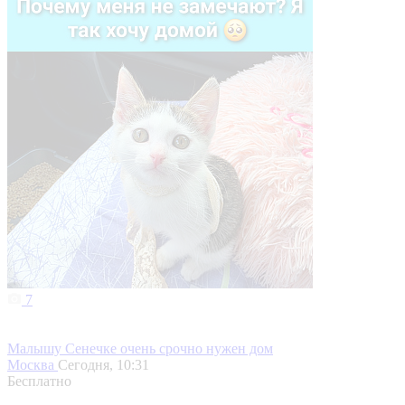
7
Малышу Сенечке очень срочно нужен дом
Москва
Сегодня, 10:31
Бесплатно