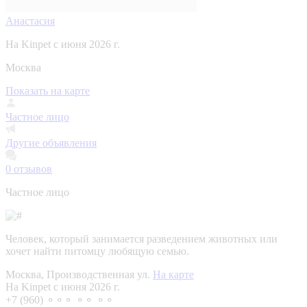
Анастасия
На Kinpet c июня 2026 г.
Москва
Показать на карте
Частное лицо
Другие объявления
0
отзывов
Частное лицо
Человек, который занимается разведением животных или
хочет найти питомцу любящую семью.
Москва, Производственная ул.
На карте
На Kinpet c июня 2026 г.
+7 (960) ⚬⚬⚬ ⚬⚬ ⚬⚬