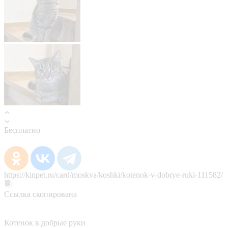
Бесплатно
https://kinpet.ru/card/moskva/koshki/kotenok-v-dobrye-ruki-111582/
Ссылка скопирована
Котенок в добрые руки