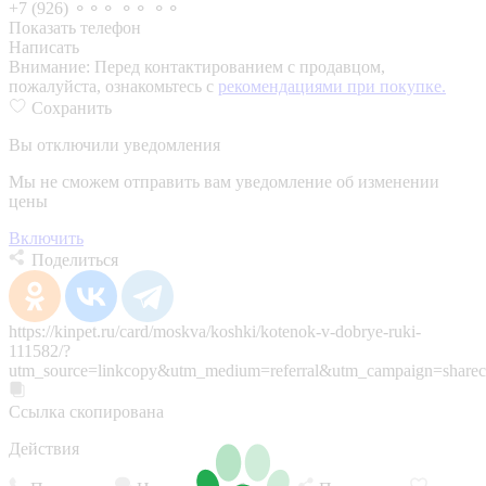
+7 (926) ⚬⚬⚬ ⚬⚬ ⚬⚬
Показать телефон
Написать
Внимание:
Перед контактированием с продавцом,
пожалуйста, ознакомьтесь с
рекомендациями при покупке.
Сохранить
Вы отключили уведомления
Мы не сможем отправить вам уведомление об изменении
цены
Включить
Поделиться
https://kinpet.ru/card/moskva/koshki/kotenok-v-dobrye-ruki-
111582/?
utm_source=linkcopy&utm_medium=referral&utm_campaign=sharec
Ссылка скопирована
Действия