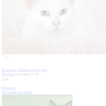
5
Кошечка Зефирка ищет дом
Москва
Сегодня, 21:45
33 ₽
Наталья
Частный продавец