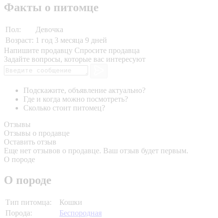
Факты о питомце
Пол:
Девочка
Возраст:
1 год 3 месяца 9 дней
Напишите продавцу
Спросите продавца
Задайте вопросы, которые вас интересуют
Подскажите, объявление актуально?
Где и когда можно посмотреть?
Сколько стоит питомец?
Отзывы
Отзывы о продавце
Оставить отзыв
Еще нет отзывов о продавце. Ваш отзыв будет первым.
О породе
О породе
Тип питомца:
Кошки
Порода:
Беспородная