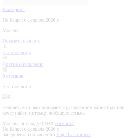
Екатерина
На Kinpet c февраля 2026 г.
Москва
Показать на карте
Частное лицо
Другие объявления
0
отзывов
Частное лицо
Человек, который занимается разведением животных или
хочет найти питомцу любящую семью.
Москва, эстакада ВДНХ
На карте
На Kinpet c февраля 2026 г.
Завершено 5 объявлений
Еще 9 активных