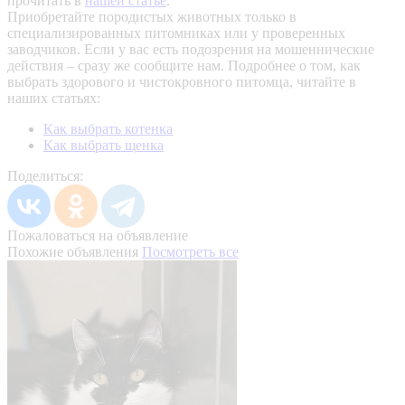
прочитать в
нашей статье
.
Приобретайте породистых животных только в
специализированных питомниках или у проверенных
заводчиков. Если у вас есть подозрения на мошеннические
действия – сразу же сообщите нам.
Подробнее о том, как
выбрать здорового и чистокровного питомца, читайте в
наших статьях:
Как выбрать котенка
Как выбрать щенка
Поделиться:
Пожаловаться на объявление
Похожие объявления
Посмотреть все