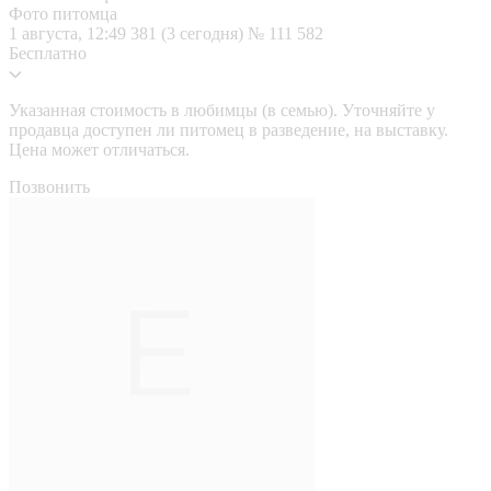
Фото питомца
1 августа, 12:49
381 (3 сегодня)
№ 111 582
Бесплатно
Указанная стоимость в любимцы (в семью). Уточняйте у
продавца доступен ли питомец в разведение, на выставку.
Цена может отличаться.
Позвонить