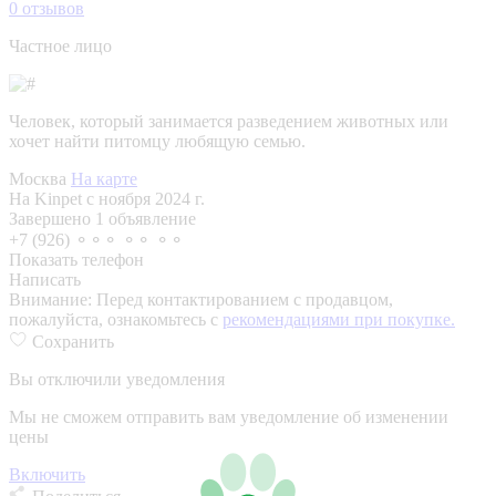
0
отзывов
Частное лицо
Человек, который занимается разведением животных или
хочет найти питомцу любящую семью.
Москва
На карте
На Kinpet c ноября 2024 г.
Завершено 1 объявление
+7 (926) ⚬⚬⚬ ⚬⚬ ⚬⚬
Показать телефон
Написать
Внимание:
Перед контактированием с продавцом,
пожалуйста, ознакомьтесь с
рекомендациями при покупке.
Сохранить
Вы отключили уведомления
Мы не сможем отправить вам уведомление об изменении
цены
Включить