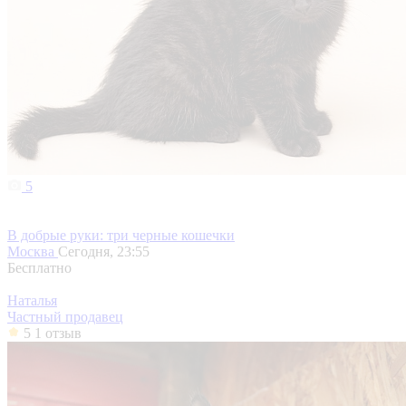
5
В добрые руки: три черные кошечки
Москва
Сегодня, 23:55
Бесплатно
Наталья
Частный продавец
5
1 отзыв