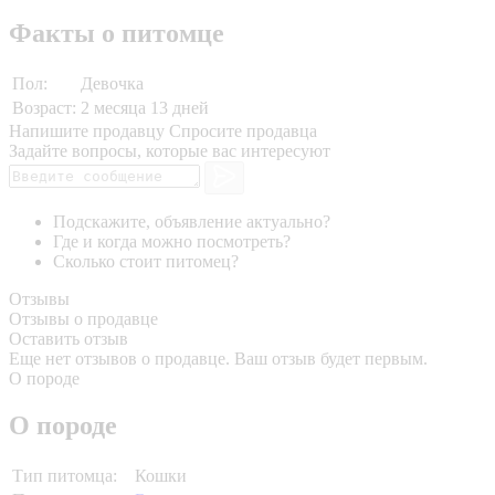
Факты о питомце
Пол:
Девочка
Возраст:
2 месяца 13 дней
Напишите продавцу
Спросите продавца
Задайте вопросы, которые вас интересуют
Подскажите, объявление актуально?
Где и когда можно посмотреть?
Сколько стоит питомец?
Отзывы
Отзывы о продавце
Оставить отзыв
Еще нет отзывов о продавце. Ваш отзыв будет первым.
О породе
О породе
Тип питомца:
Кошки