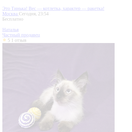
Это Тинька! Вес — котлетка, характер — ракетка!
Москва
Сегодня, 23:54
Бесплатно
Наталья
Частный продавец
5
1 отзыв