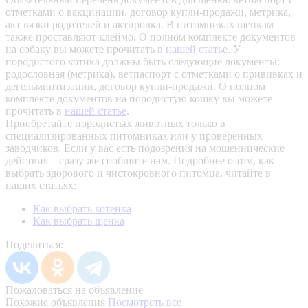
отметками о вакцинации, договор купли-продажи, метрика,
акт вязки родителей и актировка. В питомниках щенкам
также проставляют клеймо. О полном комплекте документов
на собаку вы можете прочитать в
нашей статье
.
У
породистого котика должны быть следующие документы:
родословная (метрика), ветпаспорт с отметками о прививках и
дегельминтизации, договор купли-продажи. О полном
комплекте документов на породистую кошку вы можете
прочитать в
нашей статье
.
Приобретайте породистых животных только в
специализированных питомниках или у проверенных
заводчиков. Если у вас есть подозрения на мошеннические
действия – сразу же сообщите нам.
Подробнее о том, как
выбрать здорового и чистокровного питомца, читайте в
наших статьях:
Как выбрать котенка
Как выбрать щенка
Поделиться:
Пожаловаться на объявление
Похожие объявления
Посмотреть все