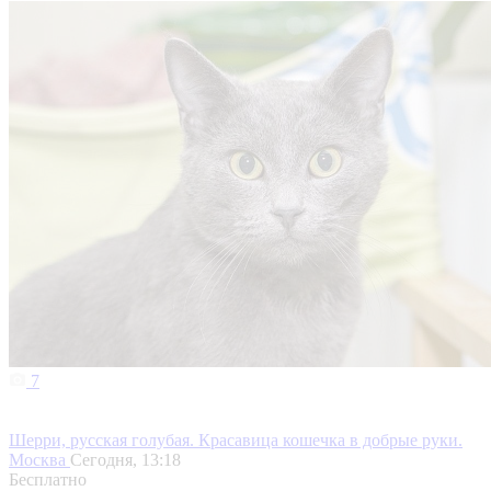
7
Шерри, русская голубая. Красавица кошечка в добрые руки.
Москва
Сегодня, 13:18
Бесплатно