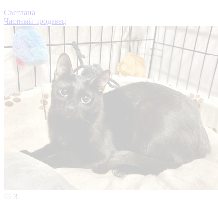
Светлана
Частный продавец
3