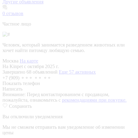
Другие объявления
0
отзывов
Частное лицо
Человек, который занимается разведением животных или
хочет найти питомцу любящую семью.
Москва
На карте
На Kinpet c октября 2025 г.
Завершено 68 объявлений
Еще 57 активных
+7 (909) ⚬⚬⚬ ⚬⚬ ⚬⚬
Показать телефон
Написать
Внимание:
Перед контактированием с продавцом,
пожалуйста, ознакомьтесь с
рекомендациями при покупке.
Сохранить
Вы отключили уведомления
Мы не сможем отправить вам уведомление об изменении
цены