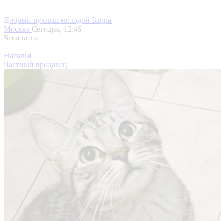
Добрый пухляш молодой Барри
Москва
Сегодня, 12:46
Бесплатно
Наталья
Частный продавец