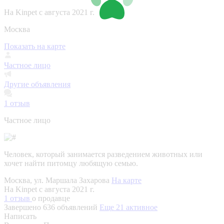
На Kinpet c августа 2021 г.
Москва
Показать на карте
Частное лицо
Другие объявления
1
отзыв
Частное лицо
Человек, который занимается разведением животных или
хочет найти питомцу любящую семью.
Москва, ул. Маршала Захарова
На карте
На Kinpet c августа 2021 г.
1 отзыв
о продавце
Завершено 636 объявлений
Еще 21 активное
Написать