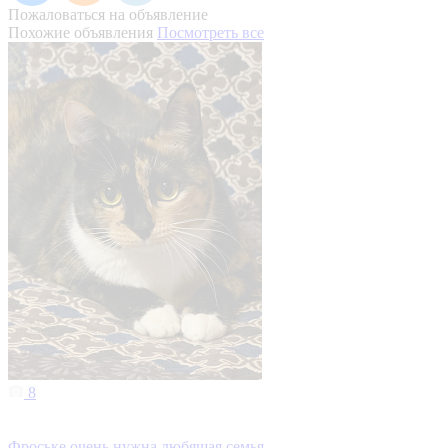
Пожаловаться на объявление
Похожие объявления
Посмотреть все
8
Фроське очень нужна любящая семья