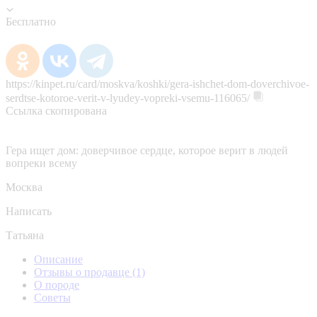
Бесплатно
https://kinpet.ru/card/moskva/koshki/gera-ishchet-dom-doverchivoe-
serdtse-kotoroe-verit-v-lyudey-vopreki-vsemu-116065/
Ссылка скопирована
Гера ищет дом: доверчивое сердце, которое верит в людей
вопреки всему
Москва
Написать
Татьяна
Описание
Отзывы о продавце
(1)
О породе
Советы