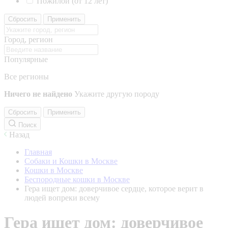
Пожилой (от 12 лет)
Сбросить
Применить
Город, регион
Популярные
Все регионы
Ничего не найдено
Укажите другую породу
Сбросить
Применить
Поиск
Назад
Главная
Собаки и Кошки в Москве
Кошки в Москве
Беспородные кошки в Москве
Гера ищет дом: доверчивое сердце, которое верит в
людей вопреки всему
Гера ищет дом: доверчивое