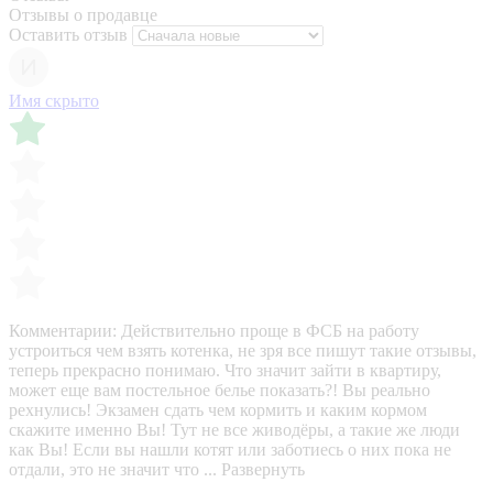
Отзывы о продавце
Оставить отзыв
Имя скрыто
Комментарии:
Действительно проще в ФСБ на работу
устроиться чем взять котенка, не зря все пишут такие отзывы,
теперь прекрасно понимаю. Что значит зайти в квартиру,
может еще вам постельное белье показать?! Вы реально
рехнулись! Экзамен сдать чем кормить и каким кормом
скажите именно Вы! Тут не все живодёры, а такие же люди
как Вы! Если вы нашли котят или заботиесь о них пока не
отдали, это не значит что ...
Развернуть