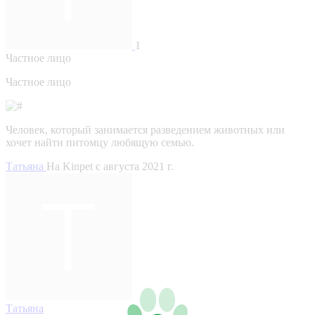
1
Частное лицо
Частное лицо
Человек, который занимается разведением животных или
хочет найти питомцу любящую семью.
Татьяна
На Kinpet c августа 2021 г.
Татьяна