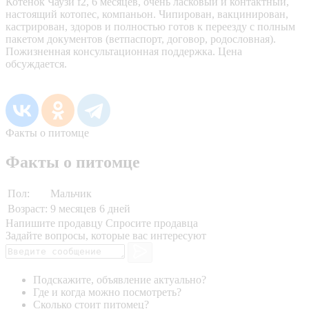
Котенок Чаузи f2, 6 месяцев, очень ласковый и контактный,
настоящий котопес, компаньон. Чипирован, вакцинирован,
кастрирован, здоров и полностью готов к переезду с полным
пакетом документов (ветпаспорт, договор, родословная).
Пожизненная консультационная поддержка. Цена
обсуждается.
Факты о питомце
Факты о питомце
Пол:
Мальчик
Возраст:
9 месяцев 6 дней
Напишите продавцу
Спросите продавца
Задайте вопросы, которые вас интересуют
Подскажите, объявление актуально?
Где и когда можно посмотреть?
Сколько стоит питомец?