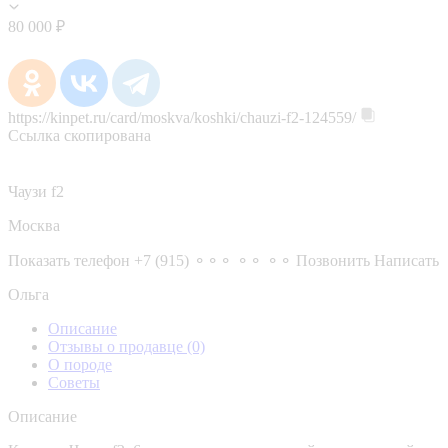
80 000 ₽
https://kinpet.ru/card/moskva/koshki/chauzi-f2-124559/
Ссылка скопирована
Чаузи f2
Москва
Показать телефон
+7 (915) ⚬⚬⚬ ⚬⚬ ⚬⚬
Позвонить
Написать
Ольга
Описание
Отзывы о продавце
(0)
О породе
Советы
Описание