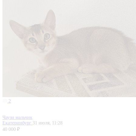
2
Чаузи мальчик
Екатеринбург
31 июля, 11:28
40 000 ₽