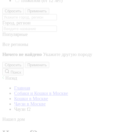
Пожилой (от 12 лет)
Сбросить
Применить
Город, регион
Популярные
Все регионы
Ничего не найдено
Укажите другую породу
Сбросить
Применить
Поиск
Назад
Главная
Собаки и Кошки в Москве
Кошки в Москве
Чаузи в Москве
Чаузи f2
Нашел дом