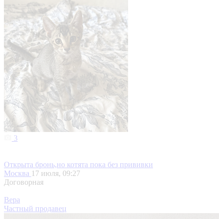
3
Открыта бронь,но котята пока без прививки
Москва
17 июля, 09:27
Договорная
Вера
Частный продавец