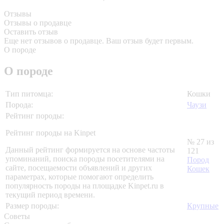
Отзывы
Отзывы о продавце
Оставить отзыв
Еще нет отзывов о продавце. Ваш отзыв будет первым.
О породе
О породе
Тип питомца:
Кошки
Порода:
Чаузи
Рейтинг породы:
Рейтинг породы на Kinpet
№ 27 из
Данный рейтинг формируется на основе частоты
121
упоминаний, поиска породы посетителями на
Пород
сайте, посещаемости объявлений и других
Кошек
параметрах, которые помогают определить
популярность породы на площадке Kinpet.ru в
текущий период времени.
Размер породы:
Крупные
Советы