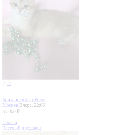
4
Британский котëнок.
Москва
Вчера, 22:06
35 000 ₽
Сергей
Частный продавец