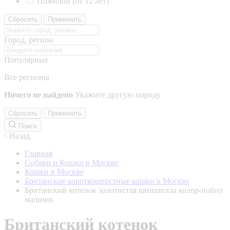
Пожилой (от 12 лет)
Сбросить
Применить
Город, регион
Популярные
Все регионы
Ничего не найдено
Укажите другую породу
Сбросить
Применить
Поиск
Назад
Главная
Собаки и Кошки в Москве
Кошки в Москве
Британские короткошерстные кошки в Москве
Британский котенок золотистая шиншилла колор-пойнт
мальчик
Британский котенок