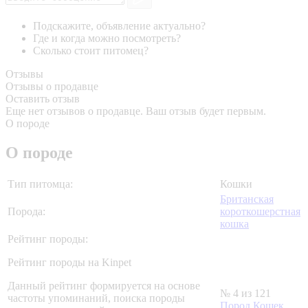
Подскажите, объявление актуально?
Где и когда можно посмотреть?
Сколько стоит питомец?
Отзывы
Отзывы о продавце
Оставить отзыв
Еще нет отзывов о продавце. Ваш отзыв будет первым.
О породе
О породе
Тип питомца:
Кошки
Британская
Порода:
короткошерстная
кошка
Рейтинг породы:
Рейтинг породы на Kinpet
Данный рейтинг формируется на основе
№ 4 из 121
частоты упоминаний, поиска породы
Пород Кошек