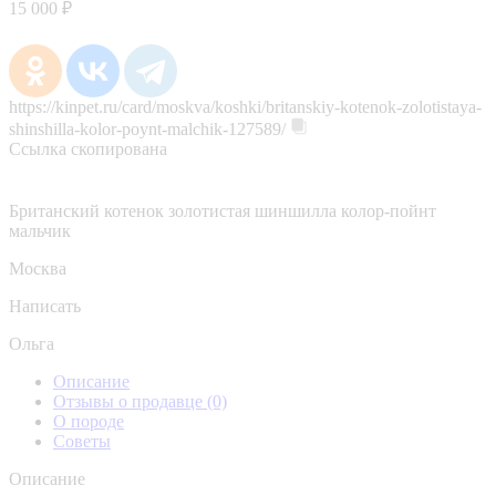
15 000 ₽
https://kinpet.ru/card/moskva/koshki/britanskiy-kotenok-zolotistaya-
shinshilla-kolor-poynt-malchik-127589/
Ссылка скопирована
Британский котенок золотистая шиншилла колор-пойнт
мальчик
Москва
Написать
Ольга
Описание
Отзывы о продавце
(0)
О породе
Советы
Описание