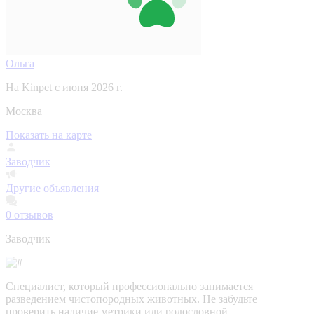
Ольга
На Kinpet c июня 2026 г.
Москва
Показать на карте
Заводчик
Другие объявления
0
отзывов
Заводчик
Специалист, который профессионально занимается
разведением чистопородных животных. Не забудьте
проверить наличие метрики или родословной,