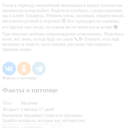
Готов к переезду нежнейший мальчишка в окрасе золотистая
шиншилла колор-пойнт. Родители клубные, с родословными,
мы в клубе Акварель. Ребёнок очень ласковый, общительный,
абсолютно ручной и игручий 😻 Всё премудрости освоены,
его братик уже уехал, на новом месте освоился за вечер 🏘️
При покупке котёнка сопровождение пожизненно. Поделюсь
всем, что знаю, всегда буду на связи 📞📝 Пишите, есть ещё
мальчики в помете, всех покажу, расскажу про каждого,
пришлю видео.
Факты о питомце
Факты о питомце
Пол:
Мальчик
Возраст:
4 месяца 17 дней
Напишите продавцу
Спросите продавца
Задайте вопросы, которые вас интересуют