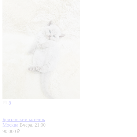
8
Британский котенок
Москва
Вчера, 21:00
90 000 ₽