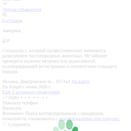
Другие объявления
0
отзывов
Заводчик
Специалист, который профессионально занимается
разведением чистопородных животных. Не забудьте
проверить наличие метрики или родословной,
подтверждающей регистрацию и соответствие стандарту
породы.
Москва, Дмитровское ш. , 107Ак1
На карте
На Kinpet c июня 2026 г.
Еще 2 активных объявления
+7 (926) ⚬⚬⚬ ⚬⚬ ⚬⚬
Показать телефон
Написать
Внимание:
Перед контактированием с продавцом,
пожалуйста, ознакомьтесь с
рекомендациями при покупке.
Сохранить