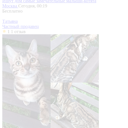
Ищут дом самые замечательные малыши-котята
Москва
Сегодня, 00:19
Бесплатно
Татьяна
Частный продавец
1
1 отзыв