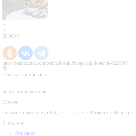
50 000 ₽
https://kinpet.ru/card/moskva/koshki/bengalskiy-kotenok-123898/
Ссылка скопирована
Бенгальский котенок
Москва
Показать телефон
+7 (926) ⚬⚬⚬ ⚬⚬ ⚬⚬
Позвонить
Написать
Екатерина
Описание