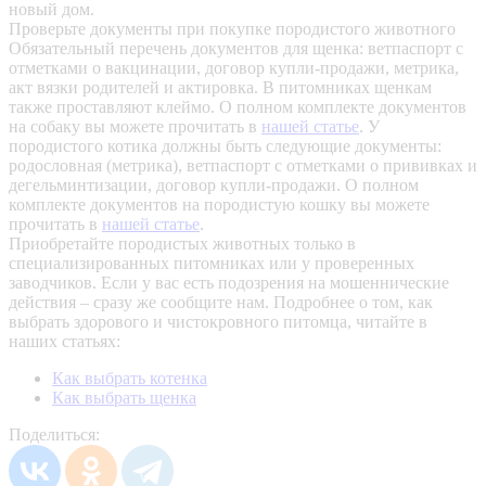
новый дом.
Проверьте документы при покупке породистого животного
Обязательный перечень документов для щенка: ветпаспорт с
отметками о вакцинации, договор купли-продажи, метрика,
акт вязки родителей и актировка. В питомниках щенкам
также проставляют клеймо. О полном комплекте документов
на собаку вы можете прочитать в
нашей статье
.
У
породистого котика должны быть следующие документы:
родословная (метрика), ветпаспорт с отметками о прививках и
дегельминтизации, договор купли-продажи. О полном
комплекте документов на породистую кошку вы можете
прочитать в
нашей статье
.
Приобретайте породистых животных только в
специализированных питомниках или у проверенных
заводчиков. Если у вас есть подозрения на мошеннические
действия – сразу же сообщите нам.
Подробнее о том, как
выбрать здорового и чистокровного питомца, читайте в
наших статьях:
Как выбрать котенка
Как выбрать щенка
Поделиться: