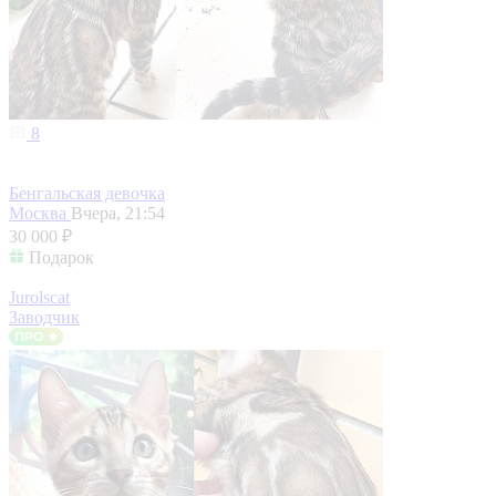
8
Бенгальская девочка
Москва
Вчера, 21:54
30 000 ₽
Подарок
Jurolscat
Заводчик