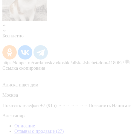
Бесплатно
https://kinpet.ru/card/moskva/koshki/aliska-ishchet-dom-118962/
Ссылка скопирована
Алиска ищет дом
Москва
Показать телефон
+7 (915) ⚬⚬⚬ ⚬⚬ ⚬⚬
Позвонить
Написать
Александра
Описание
Отзывы о продавце
(27)