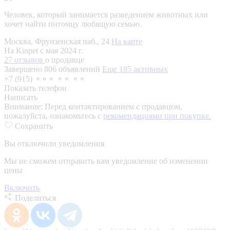
Человек, который занимается разведением животных или
хочет найти питомцу любящую семью.
Москва, Фрунзенская наб., 24
На карте
На Kinpet c мая 2024 г.
27 отзывов
о продавце
Завершено 806 объявлений
Еще 185 активных
+7 (915) ⚬⚬⚬ ⚬⚬ ⚬⚬
Показать телефон
Написать
Внимание:
Перед контактированием с продавцом,
пожалуйста, ознакомьтесь с
рекомендациями при покупке.
Сохранить
Вы отключили уведомления
Мы не сможем отправить вам уведомление об изменении
цены
Включить
Поделиться