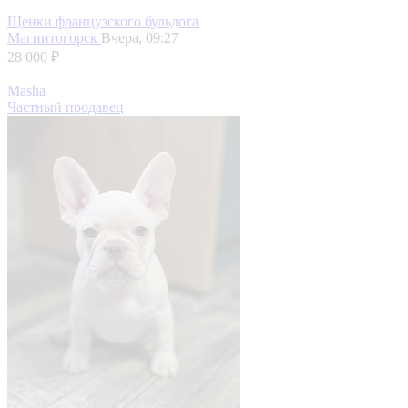
Щенки французского бульдога
Магнитогорск
Вчера, 09:27
28 000 ₽
Masha
Частный продавец