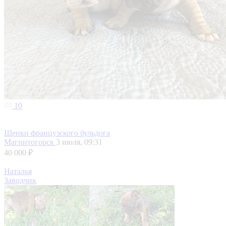
10
Щенки французского бульдога
Магнитогорск
3 июля, 09:31
40 000 ₽
Наталья
Заводчик