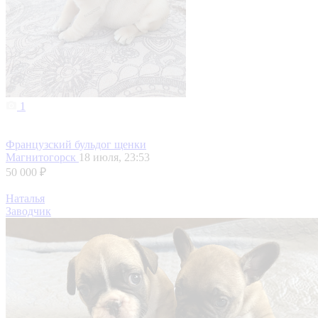
1
Французский бульдог щенки
Магнитогорск
18 июля, 23:53
50 000 ₽
Наталья
Заводчик