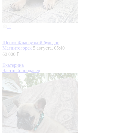
2
Щенок Франзузкий бульдог
Магнитогорск
5 августа, 05:40
60 000 ₽
Екатерина
Частный продавец