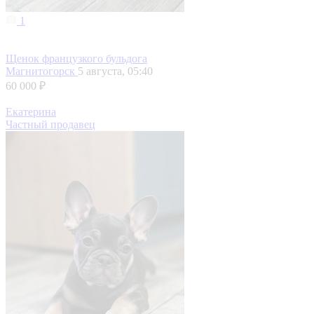
1
Щенок французкого бульдога
Магнитогорск
5 августа, 05:40
60 000 ₽
Екатерина
Частный продавец