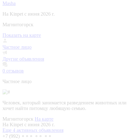
Masha
На Kinpet c июня 2026 г.
Магнитогорск
Показать на карте
Частное лицо
Другие объявления
0
отзывов
Частное лицо
Человек, который занимается разведением животных или
хочет найти питомцу любящую семью.
Магнитогорск
На карте
На Kinpet c июня 2026 г.
Еще 4 активных объявления
+7 (992) ⚬⚬⚬ ⚬⚬ ⚬⚬