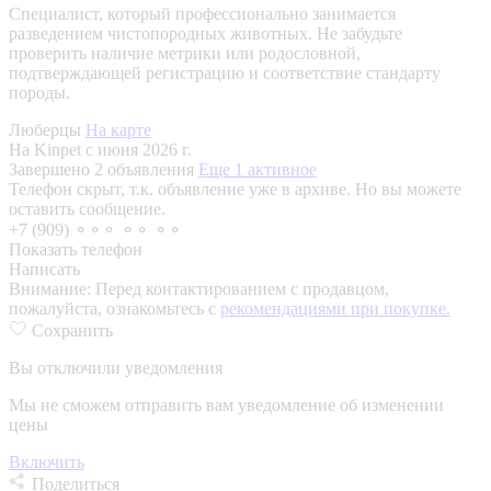
Специалист, который профессионально занимается
разведением чистопородных животных. Не забудьте
проверить наличие метрики или родословной,
подтверждающей регистрацию и соответствие стандарту
породы.
Люберцы
На карте
На Kinpet c июня 2026 г.
Завершено 2 объявления
Еще 1 активное
Телефон скрыт, т.к. объявление уже в архиве. Но вы можете
оставить сообщение.
+7 (909) ⚬⚬⚬ ⚬⚬ ⚬⚬
Показать телефон
Написать
Внимание:
Перед контактированием с продавцом,
пожалуйста, ознакомьтесь с
рекомендациями при покупке.
Сохранить
Вы отключили уведомления
Мы не сможем отправить вам уведомление об изменении
цены
Включить
Поделиться