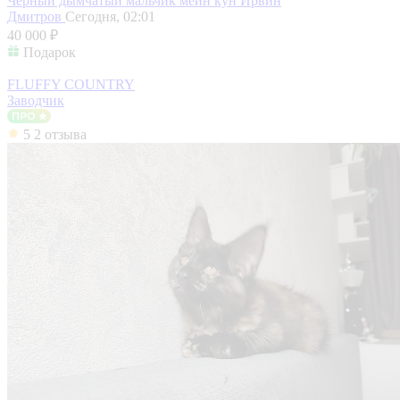
Черный дымчатый мальчик мейн кун Ирвин
Дмитров
Сегодня, 02:01
40 000 ₽
Подарок
FLUFFY COUNTRY
Заводчик
5
2 отзыва