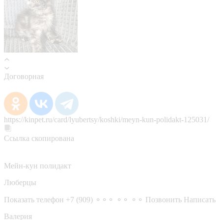
Договорная
https://kinpet.ru/card/lyubertsy/koshki/meyn-kun-polidakt-125031/
Ссылка скопирована
Мейн-кун полидакт
Люберцы
Показать телефон
+7 (909) ⚬⚬⚬ ⚬⚬ ⚬⚬
Позвонить
Написать
Валерия