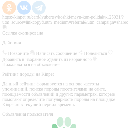
https://kinpet.ru/card/lyubertsy/koshki/meyn-kun-polidakt-125031/?
utm_source=linkcopy&utm_medium=referral&utm_campaign=sharec
Ссылка скопирована
Действия
Позвонить
Написать сообщение
Поделиться
Добавить в избранное
Удалить из избранного
Пожаловаться на объявление
Рейтинг породы на Kinpet
Данный рейтинг формируется на основе частоты
упоминаний, поиска породы посетителями на сайте,
посещаемости объявлений и других параметрах, которые
помогают определить популярность породы на площадке
Kinpet.ru в текущий период времени.
Объявления пользователя