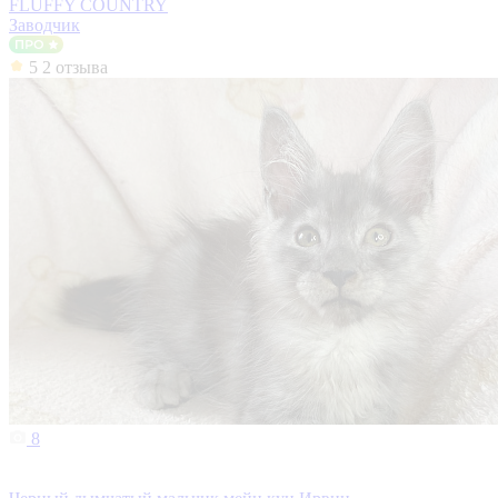
FLUFFY COUNTRY
Заводчик
5
2 отзыва
8