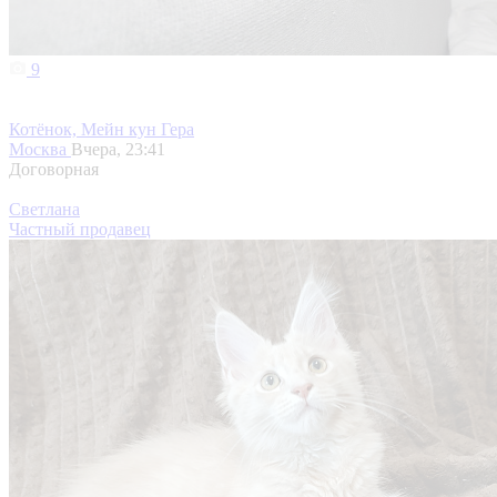
9
Котёнок, Мейн кун Гера
Москва
Вчера, 23:41
Договорная
Светлана
Частный продавец