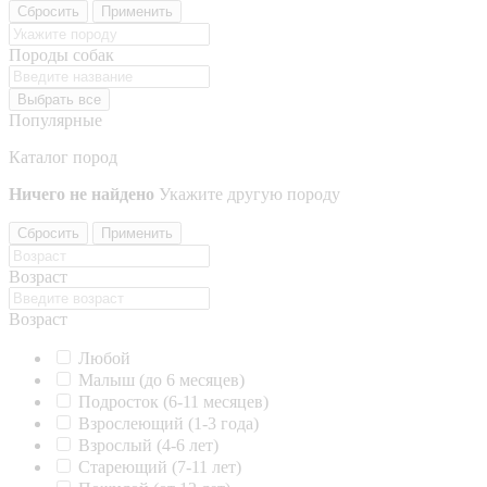
Сбросить
Применить
Породы собак
Выбрать все
Популярные
Каталог пород
Ничего не найдено
Укажите другую породу
Сбросить
Применить
Возраст
Возраст
Любой
Малыш (до 6 месяцев)
Подросток (6-11 месяцев)
Взрослеющий (1-3 года)
Взрослый (4-6 лет)
Стареющий (7-11 лет)