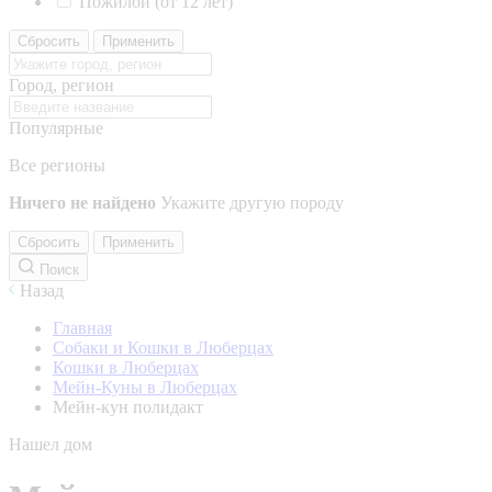
Пожилой (от 12 лет)
Сбросить
Применить
Город, регион
Популярные
Все регионы
Ничего не найдено
Укажите другую породу
Сбросить
Применить
Поиск
Назад
Главная
Собаки и Кошки в Люберцах
Кошки в Люберцах
Мейн-Куны в Люберцах
Мейн-кун полидакт
Нашел дом