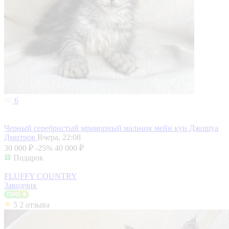
6
Черный серебристый мраморный мальчик мейн кун Джошуа
Дмитров
Вчера, 22:08
30 000 ₽
-25%
40 000 ₽
Подарок
FLUFFY COUNTRY
Заводчик
5
2 отзыва