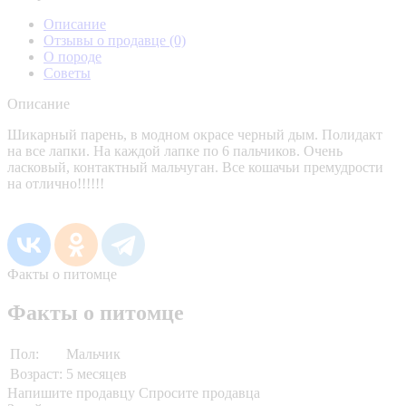
Описание
Отзывы о продавце
(0)
О породе
Советы
Описание
Шикарный парень, в модном окрасе черный дым. Полидакт
на все лапки. На каждой лапке по 6 пальчиков. Очень
ласковый, контактный мальчуган. Все кошачьи премудрости
на отлично!!!!!!
Факты о питомце
Факты о питомце
Пол:
Мальчик
Возраст:
5 месяцев
Напишите продавцу
Спросите продавца