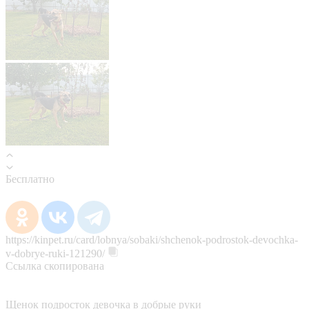
Бесплатно
https://kinpet.ru/card/lobnya/sobaki/shchenok-podrostok-devochka-
v-dobrye-ruki-121290/
Ссылка скопирована
Щенок подросток девочка в добрые руки