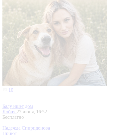
10
Балу ищет дом
Лобня
27 июня, 16:52
Бесплатно
Надежда Спиридонова
Приют