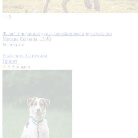
5
Флая – преданная душа, пережившая предательство
Москва
Сегодня, 13:48
Бесплатно
Екатерина Самухина
Приют
5
3 отзыва