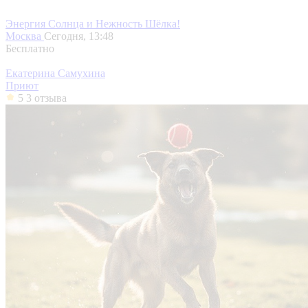
Энергия Солнца и Нежность Шёлка!
Москва
Сегодня, 13:48
Бесплатно
Екатерина Самухина
Приют
5
3 отзыва