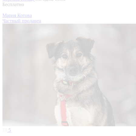
Бесплатно
Мария Котова
Частный продавец
5