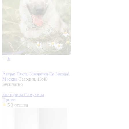
6
Астра: Пусть Зажжется Ее Звезда!
Москва
Сегодня, 13:48
Бесплатно
Екатерина Самухина
Приют
5
3 отзыва