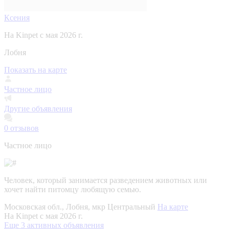
Ксения
На Kinpet c мая 2026 г.
Лобня
Показать на карте
Частное лицо
Другие объявления
0
отзывов
Частное лицо
Человек, который занимается разведением животных или
хочет найти питомцу любящую семью.
Московская обл., Лобня, мкр Центральный
На карте
На Kinpet c мая 2026 г.
Еще 3 активных объявления