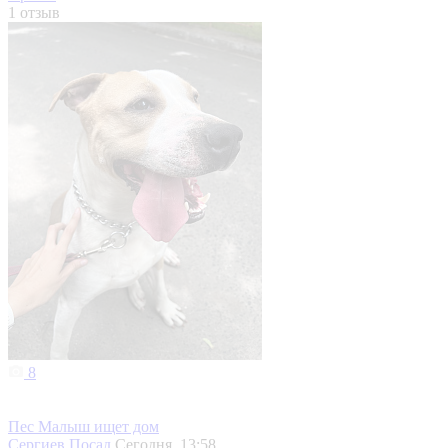
1 отзыв
8
Пес Малыш ищет дом
Сергиев Посад
Сегодня, 13:58