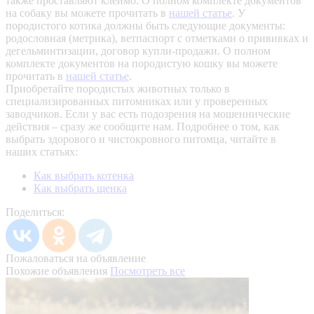
также проставляют клеймо. О полном комплекте документов
на собаку вы можете прочитать в
нашей статье
.
У
породистого котика должны быть следующие документы:
родословная (метрика), ветпаспорт с отметками о прививках и
дегельминтизации, договор купли-продажи. О полном
комплекте документов на породистую кошку вы можете
прочитать в
нашей статье
.
Приобретайте породистых животных только в
специализированных питомниках или у проверенных
заводчиков. Если у вас есть подозрения на мошеннические
действия – сразу же сообщите нам.
Подробнее о том, как
выбрать здорового и чистокровного питомца, читайте в
наших статьях:
Как выбрать котенка
Как выбрать щенка
Поделиться:
Пожаловаться на объявление
Похожие объявления
Посмотреть все