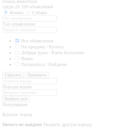
Поиск животных
среди 20 329 объявлений
Кошки
Собаки
Тип объявления
Все объявления
На продажу / Купить
Добрые руки / Взять бесплатно
Вязка
Потерялись / Найдены
Сбросить
Применить
Породы кошек
Выбрать все
Популярные
Каталог пород
Ничего не найдено
Укажите другую породу