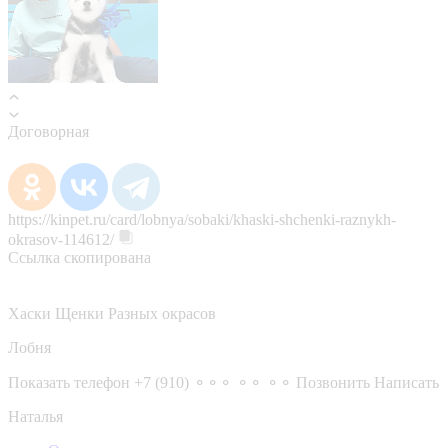
Договорная
https://kinpet.ru/card/lobnya/sobaki/khaski-shchenki-raznykh-
okrasov-114612/
Ссылка скопирована
Хаски Щенки Разных окрасов
Лобня
Показать телефон
+7 (910) ⚬⚬⚬ ⚬⚬ ⚬⚬
Позвонить
Написать
Наталья