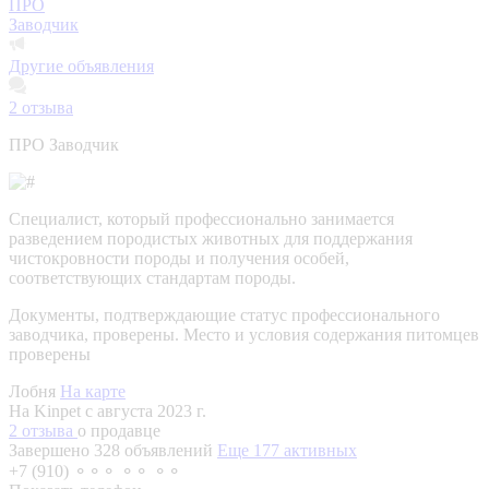
ПРО
Заводчик
Другие объявления
2
отзыва
ПРО Заводчик
Специалист, который профессионально занимается
разведением породистых животных для поддержания
чистокровности породы и получения особей,
соответствующих стандартам породы.
Документы, подтверждающие статус профессионального
заводчика, проверены.
Место и условия содержания питомцев
проверены
Лобня
На карте
На Kinpet c августа 2023 г.
2 отзыва
о продавце
Завершено 328 объявлений
Еще 177 активных
+7 (910) ⚬⚬⚬ ⚬⚬ ⚬⚬