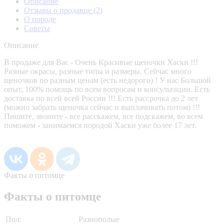
Описание
Отзывы о продавце
(2)
О породе
Советы
Описание
В продаже для Вас - Очень Красивые щеночки Хаски !!!
Разные окрасы, разные типы и размеры. Сейчас много
щеночков по разным ценам (есть недорого) ! У нас Большой
опыт, 100% помощь по всем вопросам и консультации. Есть
доставка по всей всей России !!! Есть рассрочка до 2 лет
(можно забрать щеночка сейчас и выплачивать потом) !!!
Пишите, звоните - все расскажем, все подскажем, во всем
поможем - занимаемся породой Хаски уже более 17 лет.
Факты о питомце
Факты о питомце
Пол:
Разнополые