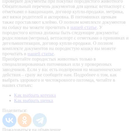
Проверьте документы при покупке породистого животного
Обязательный перечень документов для щенка: ветпаспорт с
отметками о вакцинации, договор купли-продажи, метрика,
акт вязки родителей и актировка. В питомниках щенкам
также проставляют клеймо. О полном комплекте документов
на собаку вы можете прочитать в
нашей статье
.
У
породистого котика должны быть следующие документы:
родословная (метрика), ветпаспорт с отметками о прививках и
дегельминтизации, договор купли-продажи. О полном
комплекте документов на породистую кошку вы можете
прочитать в
нашей статье
.
Приобретайте породистых животных только в
специализированных питомниках или у проверенных
заводчиков. Если у вас есть подозрения на мошеннические
действия – сразу же сообщите нам.
Подробнее о том, как
выбрать здорового и чистокровного питомца, читайте в
наших статьях:
Как выбрать котенка
Как выбрать щенка
Поделиться:
Пожаловаться на объявление