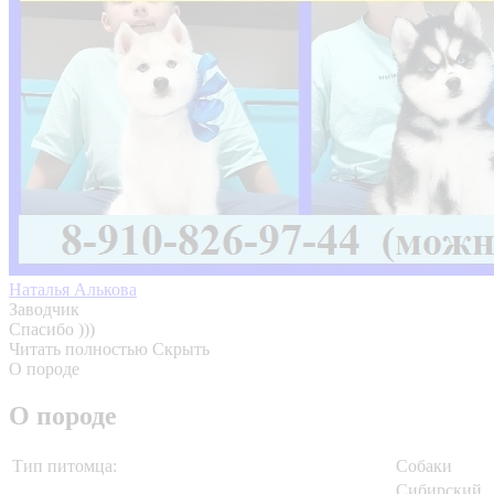
Наталья Алькова
Заводчик
Спасибо )))
Читать полностью
Скрыть
О породе
О породе
Тип питомца:
Собаки
Сибирский