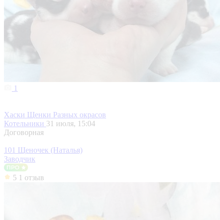
1
Хаски Щенки Разных окрасов
Котельники
31 июля, 15:04
Договорная
101 Щеночек (Наталья)
Заводчик
5
1 отзыв