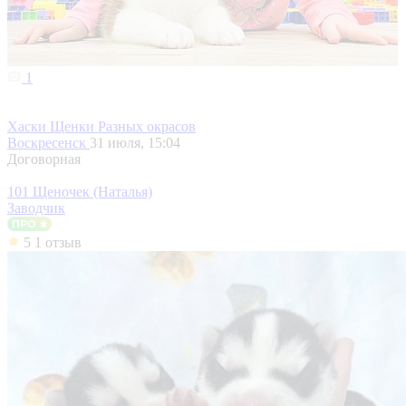
1
Хаски Щенки Разных окрасов
Воскресенск
31 июля, 15:04
Договорная
101 Щеночек (Наталья)
Заводчик
5
1 отзыв