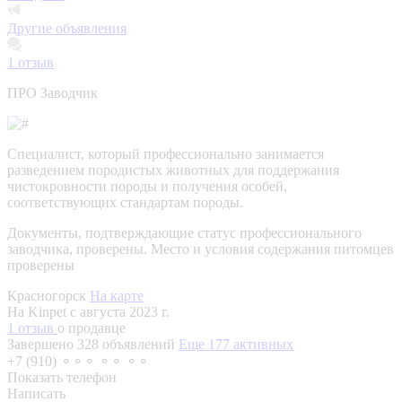
Другие объявления
1
отзыв
ПРО Заводчик
Специалист, который профессионально занимается
разведением породистых животных для поддержания
чистокровности породы и получения особей,
соответствующих стандартам породы.
Документы, подтверждающие статус профессионального
заводчика, проверены.
Место и условия содержания питомцев
проверены
Красногорск
На карте
На Kinpet c августа 2023 г.
1 отзыв
о продавце
Завершено 328 объявлений
Еще 177 активных
+7 (910) ⚬⚬⚬ ⚬⚬ ⚬⚬
Показать телефон
Написать