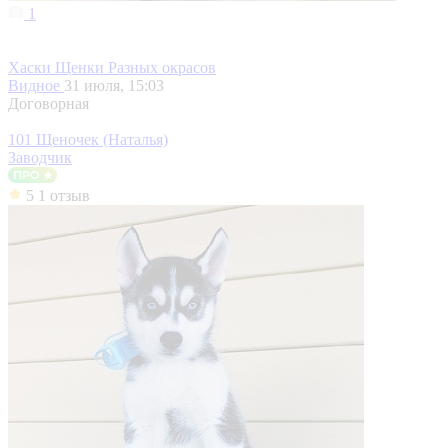
1
Хаски Щенки Разных окрасов
Видное
31 июля, 15:03
Договорная
101 Щеночек (Наталья)
Заводчик
5
1 отзыв