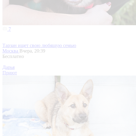
7
Тарзан ищет свою любящую семью
Москва
Вчера, 20:39
Бесплатно
Дарья
Приют