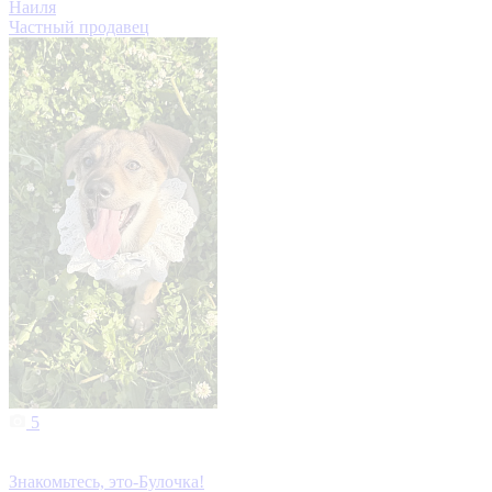
Наиля
Частный продавец
5
Знакомьтесь, это-Булочка!