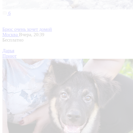
6
Брюс очень хочет домой
Москва
Вчера, 20:39
Бесплатно
Дарья
Приют