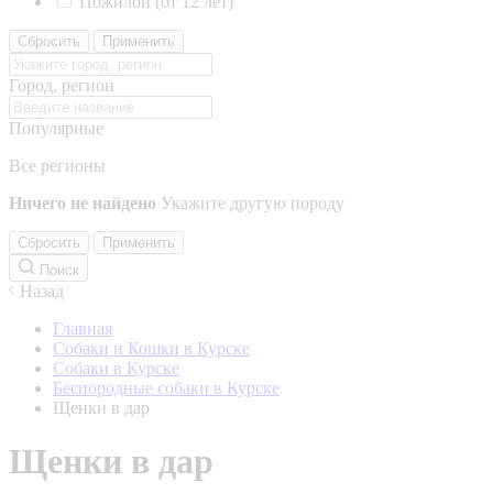
Пожилой (от 12 лет)
Сбросить
Применить
Город, регион
Популярные
Все регионы
Ничего не найдено
Укажите другую породу
Сбросить
Применить
Поиск
Назад
Главная
Собаки и Кошки в Курске
Собаки в Курске
Беспородные собаки в Курске
Щенки в дар
Щенки в дар