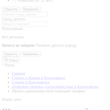
Пожилой (от 12 лет)
Сбросить
Применить
Город, регион
Популярные
Все регионы
Ничего не найдено
Укажите другую породу
Сбросить
Применить
Поиск
Назад
Главная
Собаки и Кошки в Красноярске
Собаки в Красноярске
Немецкие овчарки длинношерстные в Красноярске
Щенок длинношерстной немецкой овчарки
Нашел дом