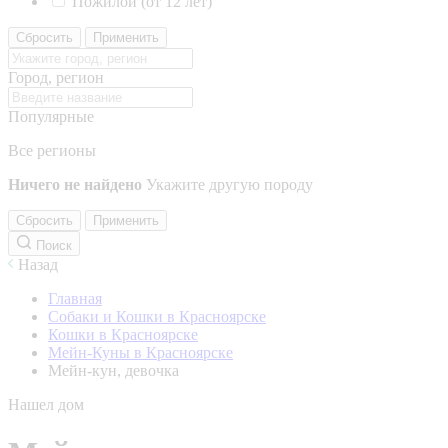
Пожилой (от 12 лет)
Сбросить
Применить
Город, регион
Популярные
Все регионы
Ничего не найдено
Укажите другую породу
Сбросить
Применить
Поиск
Назад
Главная
Собаки и Кошки в Красноярске
Кошки в Красноярске
Мейн-Куны в Красноярске
Мейн-кун, девочка
Нашел дом