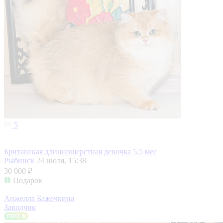
5
Британская длинношерстная девочка 5,5 мес
Рыбинск
24 июля, 15:38
30 000 ₽
Подарок
Анжелла Бажечкина
Заводчик