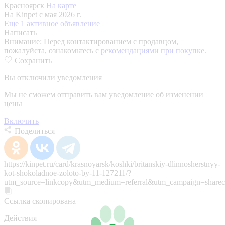
Красноярск
На карте
На Kinpet c мая 2026 г.
Еще 1 активное объявление
Написать
Внимание:
Перед контактированием с продавцом,
пожалуйста, ознакомьтесь с
рекомендациями при покупке.
Сохранить
Вы отключили уведомления
Мы не сможем отправить вам уведомление об изменении
цены
Включить
Поделиться
https://kinpet.ru/card/krasnoyarsk/koshki/britanskiy-dlinnosherstnyy-
kot-shokoladnoe-zoloto-by-11-127211/?
utm_source=linkcopy&utm_medium=referral&utm_campaign=sharec
Ссылка скопирована
Действия