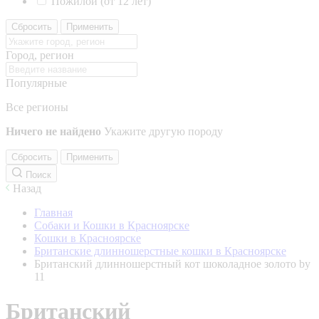
Пожилой (от 12 лет)
Сбросить
Применить
Город, регион
Популярные
Все регионы
Ничего не найдено
Укажите другую породу
Сбросить
Применить
Поиск
Назад
Главная
Собаки и Кошки в Красноярске
Кошки в Красноярске
Британские длинношерстные кошки в Красноярске
Британский длинношерстный кот шоколадное золото by
11
Британский