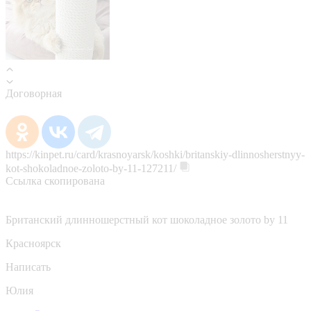
Договорная
https://kinpet.ru/card/krasnoyarsk/koshki/britanskiy-dlinnosherstnyy-
kot-shokoladnoe-zoloto-by-11-127211/
Ссылка скопирована
Британский длинношерстный кот шоколадное золото by 11
Красноярск
Написать
Юлия