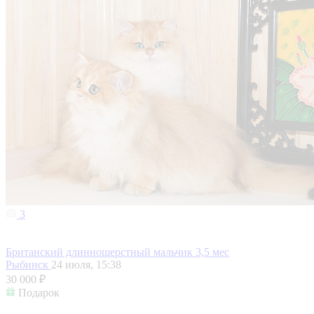
3
Британский длинношерстный мальчик 3,5 мес
Рыбинск
24 июля, 15:38
30 000 ₽
Подарок