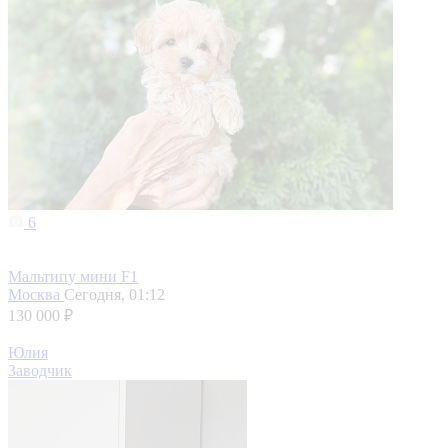
6
Мальтипу мини F1
Москва
Сегодня, 01:12
130 000 ₽
Юлия
Заводчик