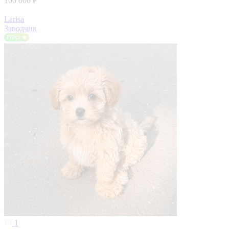
160 000 ₽
Larisa
Заводчик
1