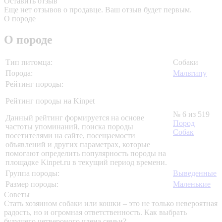
Оставить отзыв
Еще нет отзывов о продавце. Ваш отзыв будет первым.
О породе
О породе
Тип питомца:
Собаки
Порода:
Мальтипу
Рейтинг породы:
Рейтинг породы на Kinpet
№ 6 из 519
Данный рейтинг формируется на основе
Пород
частоты упоминаний, поиска породы
Собак
посетителями на сайте, посещаемости
объявлений и других параметрах, которые
помогают определить популярность породы на
площадке Kinpet.ru в текущий период времени.
Группа породы:
Выведенные
Размер породы:
Маленькие
Советы
Стать хозяином собаки или кошки – это не только невероятная
радость, но и огромная ответственность. Как выбрать
будущего четвероного члена семьи?