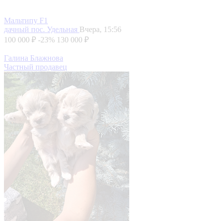
Мальтипу F1
дачный пос. Удельная
Вчера, 15:56
100 000 ₽
-23%
130 000 ₽
Галина Блажнова
Частный продавец