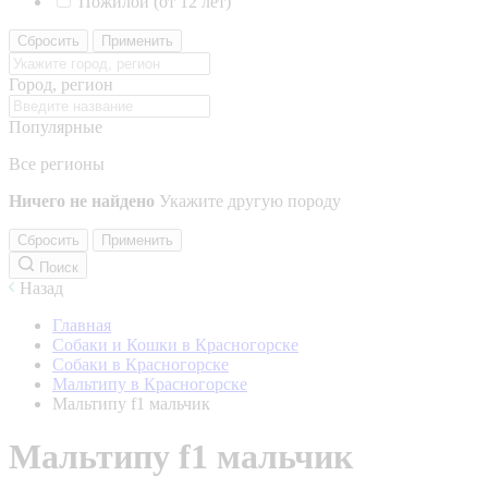
Пожилой (от 12 лет)
Сбросить
Применить
Город, регион
Популярные
Все регионы
Ничего не найдено
Укажите другую породу
Сбросить
Применить
Поиск
Назад
Главная
Собаки и Кошки в Красногорске
Собаки в Красногорске
Мальтипу в Красногорске
Мальтипу f1 мальчик
Мальтипу f1 мальчик