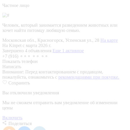
Частное лицо
Человек, который занимается разведением животных или
хочет найти питомцу любящую семью.
Московская обл., Красногорск, Успенская ул., 28
На карте
На Kinpet c марта 2026 г.
Завершено 4 объявления
Еще 1 активное
+7 (916) ⚬⚬⚬ ⚬⚬ ⚬⚬
Показать телефон
Написать
Внимание:
Перед контактированием с продавцом,
пожалуйста, ознакомьтесь с
рекомендациями при покупке.
Сохранить
Вы отключили уведомления
Мы не сможем отправить вам уведомление об изменении
цены
Включить
Поделиться