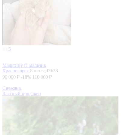
5
Мальтипу f1 мальчик
Красногорск
8 июля, 09:28
90 000 ₽
-18%
110 000 ₽
Снежана
Частный продавец