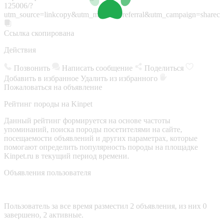
125006/?
utm_source=linkcopy&utm_medium=referral&utm_campaign=sharec
Ссылка скопирована
Действия
Позвонить
Написать сообщение
Поделиться
Добавить в избранное
Удалить из избранного
Пожаловаться на объявление
Рейтинг породы на Kinpet
Данный рейтинг формируется на основе частоты
упоминаний, поиска породы посетителями на сайте,
посещаемости объявлений и других параметрах, которые
помогают определить популярность породы на площадке
Kinpet.ru в текущий период времени.
Объявления пользователя
Пользователь за все время разместил 2 объявления, из них 0
завершено, 2 активные.