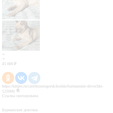
45 000 ₽
https://kinpet.ru/card/krasnogorsk/koshki/burmanskie-devochki-
125006/
Ссылка скопирована
Бурманские девочки