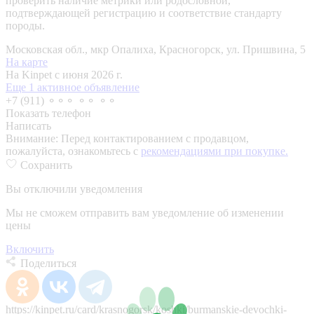
проверить наличие метрики или родословной,
подтверждающей регистрацию и соответствие стандарту
породы.
Московская обл., мкр Опалиха, Красногорск, ул. Пришвина, 5
На карте
На Kinpet c июня 2026 г.
Еще 1 активное объявление
+7 (911) ⚬⚬⚬ ⚬⚬ ⚬⚬
Показать телефон
Написать
Внимание:
Перед контактированием с продавцом,
пожалуйста, ознакомьтесь с
рекомендациями при покупке.
Сохранить
Вы отключили уведомления
Мы не сможем отправить вам уведомление об изменении
цены
Включить
Поделиться
https://kinpet.ru/card/krasnogorsk/koshki/burmanskie-devochki-