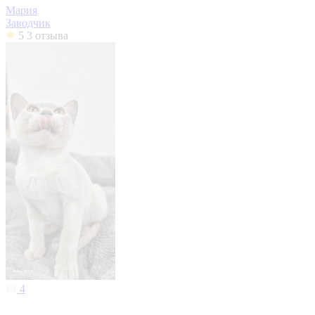
Мария
Заводчик
5
3 отзыва
4