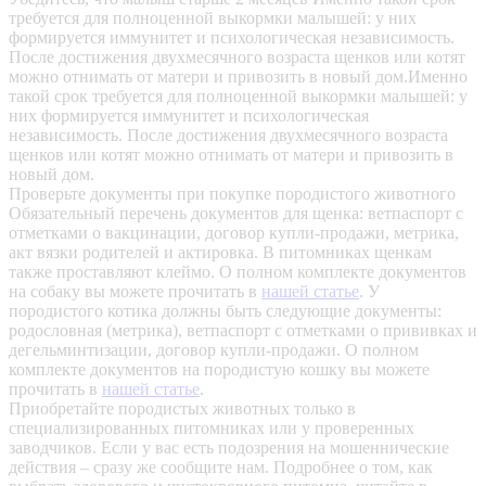
требуется для полноценной выкормки малышей: у них
формируется иммунитет и психологическая независимость.
После достижения двухмесячного возраста щенков или котят
можно отнимать от матери и привозить в новый дом.Именно
такой срок требуется для полноценной выкормки малышей: у
них формируется иммунитет и психологическая
независимость. После достижения двухмесячного возраста
щенков или котят можно отнимать от матери и привозить в
новый дом.
Проверьте документы при покупке породистого животного
Обязательный перечень документов для щенка: ветпаспорт с
отметками о вакцинации, договор купли-продажи, метрика,
акт вязки родителей и актировка. В питомниках щенкам
также проставляют клеймо. О полном комплекте документов
на собаку вы можете прочитать в
нашей статье
.
У
породистого котика должны быть следующие документы:
родословная (метрика), ветпаспорт с отметками о прививках и
дегельминтизации, договор купли-продажи. О полном
комплекте документов на породистую кошку вы можете
прочитать в
нашей статье
.
Приобретайте породистых животных только в
специализированных питомниках или у проверенных
заводчиков. Если у вас есть подозрения на мошеннические
действия – сразу же сообщите нам.
Подробнее о том, как