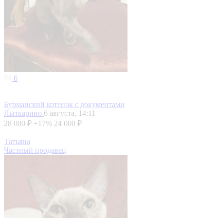
6
Бурманский котенок с документами
Лыткарино
6 августа, 14:11
28 000 ₽
+17%
24 000 ₽
Татьяна
Частный продавец