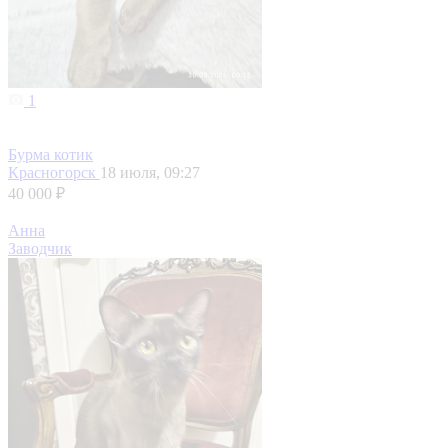
1
Бурма котик
Красногорск
18 июля, 09:27
40 000 ₽
Анна
Заводчик