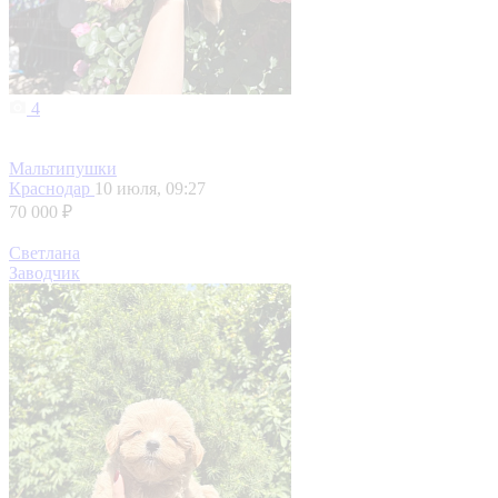
4
Мальтипушки
Краснодар
10 июля, 09:27
70 000 ₽
Светлана
Заводчик