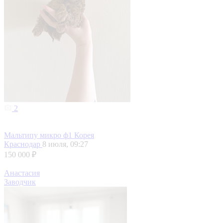
2
Мальтипу микро ф1 Корея
Краснодар
8 июля, 09:27
150 000 ₽
Анастасия
Заводчик