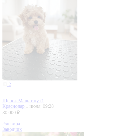
2
Щенок Мальтипу f1
Краснодар
1 июля, 09:28
80 000 ₽
Эльвира
Заводчик