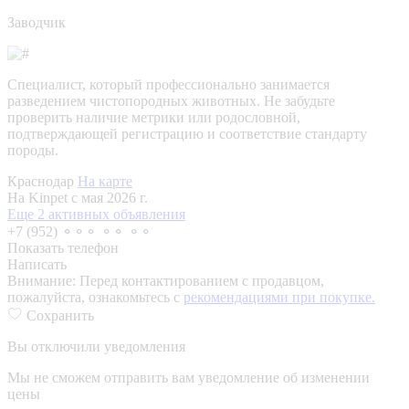
Заводчик
Специалист, который профессионально занимается
разведением чистопородных животных. Не забудьте
проверить наличие метрики или родословной,
подтверждающей регистрацию и соответствие стандарту
породы.
Краснодар
На карте
На Kinpet c мая 2026 г.
Еще 2 активных объявления
+7 (952) ⚬⚬⚬ ⚬⚬ ⚬⚬
Показать телефон
Написать
Внимание:
Перед контактированием с продавцом,
пожалуйста, ознакомьтесь с
рекомендациями при покупке.
Сохранить
Вы отключили уведомления
Мы не сможем отправить вам уведомление об изменении
цены