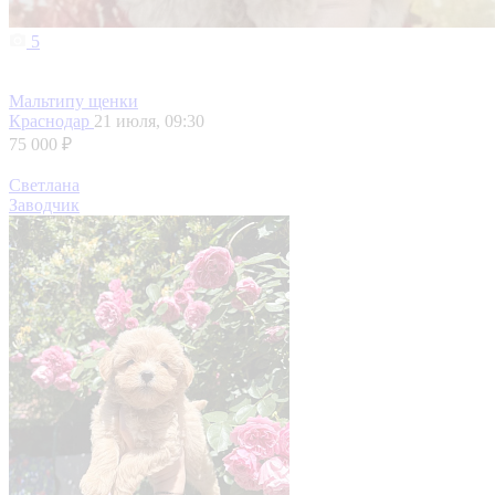
5
Мальтипу щенки
Краснодар
21 июля, 09:30
75 000 ₽
Светлана
Заводчик