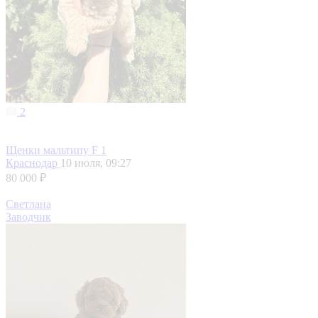
2
Щенки мальтипу F 1
Краснодар
10 июля, 09:27
80 000 ₽
Светлана
Заводчик