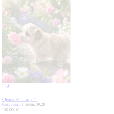
4
Щенок Мальтипу f1
Краснодар
1 июля, 09:28
150 000 ₽