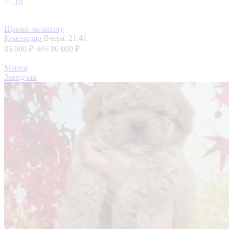
10
Щенки мальтипу
Краснодар
Вчера, 21:41
85 000 ₽
-6%
90 000 ₽
Мария
Заводчик