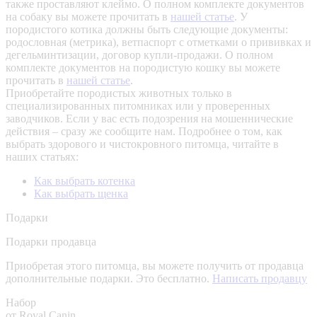
также проставляют клеймо. О полном комплекте документов
на собаку вы можете прочитать в
нашей статье
.
У
породистого котика должны быть следующие документы:
родословная (метрика), ветпаспорт с отметками о прививках и
дегельминтизации, договор купли-продажи. О полном
комплекте документов на породистую кошку вы можете
прочитать в
нашей статье
.
Приобретайте породистых животных только в
специализированных питомниках или у проверенных
заводчиков. Если у вас есть подозрения на мошеннические
действия – сразу же сообщите нам.
Подробнее о том, как
выбрать здорового и чистокровного питомца, читайте в
наших статьях:
Как выбрать котенка
Как выбрать щенка
Подарки
Подарки продавца
Приобретая этого питомца, вы можете получить от продавца
дополнительные подарки. Это бесплатно.
Написать продавцу
Набор
от Royal Canin