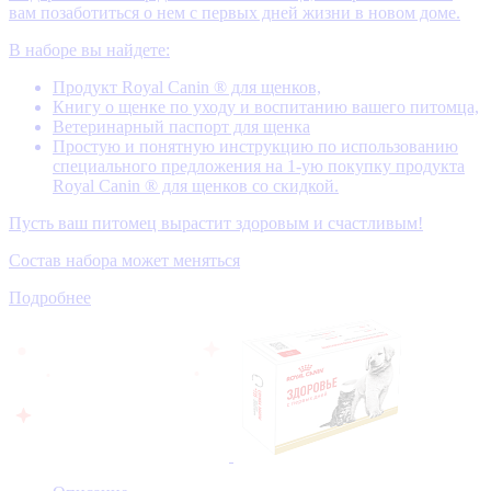
вам позаботиться о нем с первых дней жизни в новом доме.
В наборе вы найдете:
Продукт Royal Canin ® для щенков,
Книгу о щенке по уходу и воспитанию вашего питомца,
Ветеринарный паспорт для щенка
Простую и понятную инструкцию по использованию
специального предложения на 1-ую покупку продукта
Royal Canin ® для щенков со скидкой.
Пусть ваш питомец вырастит здоровым и счастливым!
Состав набора может меняться
Подробнее