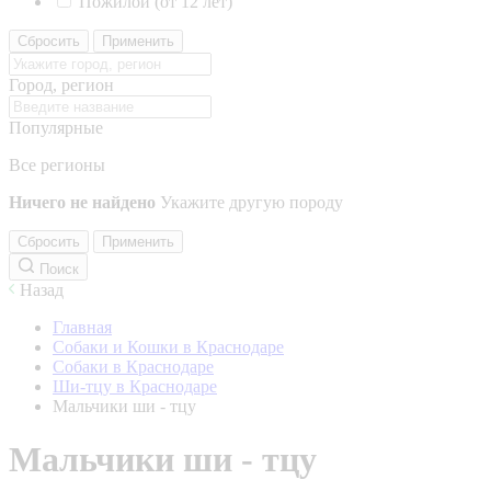
Пожилой (от 12 лет)
Сбросить
Применить
Город, регион
Популярные
Все регионы
Ничего не найдено
Укажите другую породу
Сбросить
Применить
Поиск
Назад
Главная
Собаки и Кошки в Краснодаре
Собаки в Краснодаре
Ши-тцу в Краснодаре
Мальчики ши - тцу
Мальчики ши - тцу