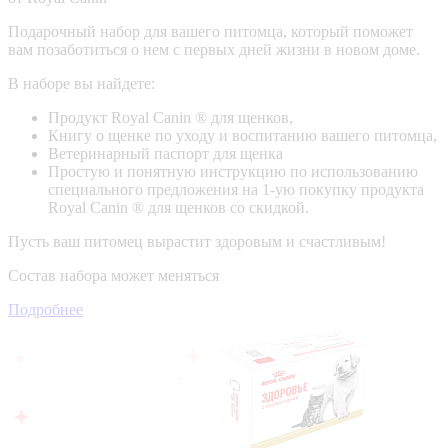
Подарочный набор для вашего питомца, который поможет
вам позаботиться о нем с первых дней жизни в новом доме.
В наборе вы найдете:
Продукт Royal Canin ® для щенков,
Книгу о щенке по уходу и воспитанию вашего питомца,
Ветеринарный паспорт для щенка
Простую и понятную инструкцию по использованию
специального предложения на 1-ую покупку продукта
Royal Canin ® для щенков со скидкой.
Пусть ваш питомец вырастит здоровым и счастливым!
Состав набора может меняться
Подробнее