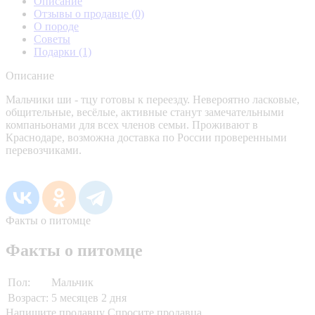
Описание
Отзывы о продавце
(0)
О породе
Советы
Подарки
(1)
Описание
Мальчики ши - тцу готовы к переезду. Невероятно ласковые,
общительные, весёлые, активные станут замечательными
компаньонами для всех членов семьи. Проживают в
Краснодаре, возможна доставка по России проверенными
перевозчиками.
Факты о питомце
Факты о питомце
Пол:
Мальчик
Возраст:
5 месяцев 2 дня
Напишите продавцу
Спросите продавца