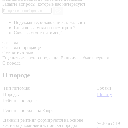
Задайте вопросы, которые вас интересуют
Подскажите, объявление актуально?
Где и когда можно посмотреть?
Сколько стоит питомец?
Отзывы
Отзывы о продавце
Оставить отзыв
Еще нет отзывов о продавце. Ваш отзыв будет первым.
О породе
О породе
Тип питомца:
Собаки
Порода:
Ши-тцу
Рейтинг породы:
Рейтинг породы на Kinpet
Данный рейтинг формируется на основе
№ 30 из 519
частоты упоминаний, поиска породы