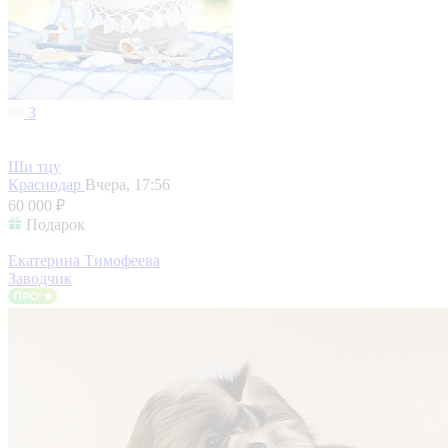
3
Ши тцу
Краснодар
Вчера, 17:56
60 000 ₽
Подарок
Екатерина Тимофеева
Заводчик