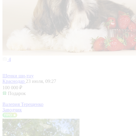
4
Щенки ши-тцу
Краснодар
23 июля, 09:27
100 000 ₽
Подарок
Валерия Терещенко
Заводчик