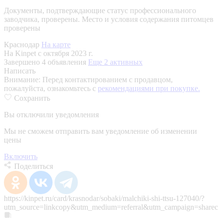
Документы, подтверждающие статус профессионального
заводчика, проверены.
Место и условия содержания питомцев
проверены
Краснодар
На карте
На Kinpet c октября 2023 г.
Завершено 4 объявления
Еще 2 активных
Написать
Внимание:
Перед контактированием с продавцом,
пожалуйста, ознакомьтесь с
рекомендациями при покупке.
Сохранить
Вы отключили уведомления
Мы не сможем отправить вам уведомление об изменении
цены
Включить
Поделиться
https://kinpet.ru/card/krasnodar/sobaki/malchiki-shi-ttsu-127040/?
utm_source=linkcopy&utm_medium=referral&utm_campaign=sharec