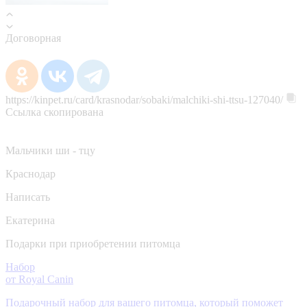
Договорная
https://kinpet.ru/card/krasnodar/sobaki/malchiki-shi-ttsu-127040/
Ссылка скопирована
Мальчики ши - тцу
Краснодар
Написать
Екатерина
Подарки при приобретении питомца
Набор
от Royal Canin
Подарочный набор для вашего питомца, который поможет