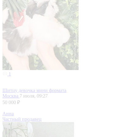
1
Шитцу девочка мини формата
Москва
7 июля, 09:27
50 000 ₽
Анна
Частный продавец