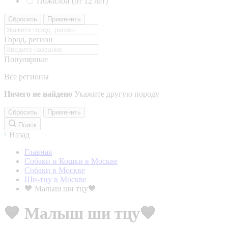
Пожилой (от 12 лет)
Сбросить
Применить
Город, регион
Популярные
Все регионы
Ничего не найдено
Укажите другую породу
Сбросить
Применить
Поиск
Назад
Главная
Собаки и Кошки в Москве
Собаки в Москве
Ши-тцу в Москве
💙 Малыш ши тцу💙
💙 Малыш ши тцу💙