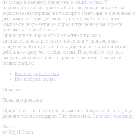
на собаку вы можете прочитать в
нашей статье
.
У
породистого котика должны быть следующие документы:
родословная (метрика), ветпаспорт с отметками о прививках и
дегельминтизации, договор купли-продажи. О полном
комплекте документов на породистую кошку вы можете
прочитать в
нашей статье
.
Приобретайте породистых животных только в
специализированных питомниках или у проверенных
заводчиков. Если у вас есть подозрения на мошеннические
действия – сразу же сообщите нам.
Подробнее о том, как
выбрать здорового и чистокровного питомца, читайте в
наших статьях:
Как выбрать котенка
Как выбрать щенка
Подарки
Подарки продавца
Приобретая этого питомца, вы можете получить от продавца
дополнительные подарки. Это бесплатно.
Написать продавцу
Набор
от Royal Canin