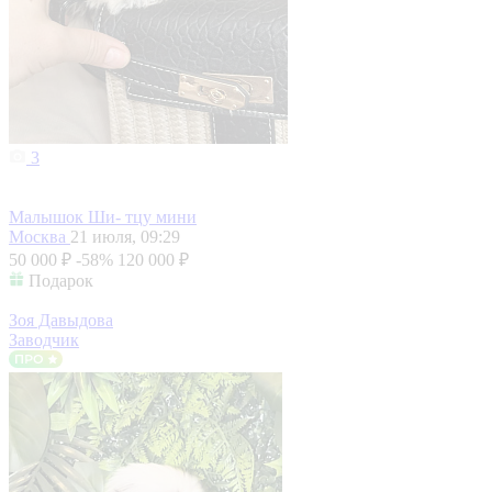
3
Малышок Ши- тцу мини
Москва
21 июля, 09:29
50 000 ₽
-58%
120 000 ₽
Подарок
Зоя Давыдова
Заводчик