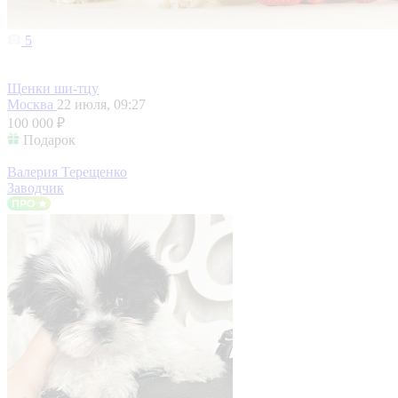
5
Щенки ши-тцу
Москва
22 июля, 09:27
100 000 ₽
Подарок
Валерия Терещенко
Заводчик