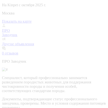
На Kinpet c октября 2025 г.
Москва
Показать на карте
ПРО
Заводчик
Другие объявления
0
отзывов
ПРО Заводчик
Специалист, который профессионально занимается
разведением породистых животных для поддержания
чистокровности породы и получения особей,
соответствующих стандартам породы.
Документы, подтверждающие статус профессионального
заводчика, проверены.
Место и условия содержания питомцев
проверены