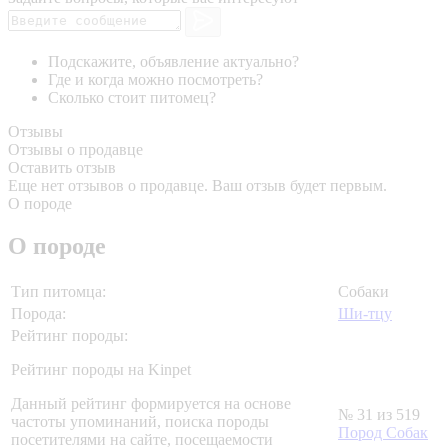
Подскажите, объявление актуально?
Где и когда можно посмотреть?
Сколько стоит питомец?
Отзывы
Отзывы о продавце
Оставить отзыв
Еще нет отзывов о продавце. Ваш отзыв будет первым.
О породе
О породе
Тип питомца:
Собаки
Порода:
Ши-тцу
Рейтинг породы:
Рейтинг породы на Kinpet
Данный рейтинг формируется на основе
№ 31 из 519
частоты упоминаний, поиска породы
Пород Собак
посетителями на сайте, посещаемости