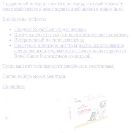
Подарочный набор для вашего питомца, который поможет
вам позаботиться о нем с первых дней жизни в новом доме.
В наборе вы найдете:
Продукт Royal Canin ® для щенков,
Книгу о щенке по уходу и воспитанию вашего питомца,
Ветеринарный паспорт для щенка
Простую и понятную инструкцию по использованию
специального предложения на 1-ую покупку продукта
Royal Canin ® для щенков со скидкой.
Пусть ваш питомец вырастит здоровым и счастливым!
Состав набора может меняться
Подробнее