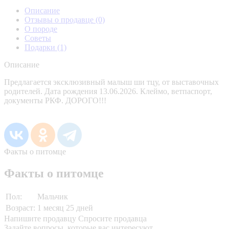
Описание
Отзывы о продавце
(0)
О породе
Советы
Подарки
(1)
Описание
Предлагается эксклюзивный малыш ши тцу, от выставочных
родителей. Дата рождения 13.06.2026. Клеймо, ветпаспорт,
документы РКФ. ДОРОГО!!!
Факты о питомце
Факты о питомце
Пол:
Мальчик
Возраст:
1 месяц 25 дней
Напишите продавцу
Спросите продавца
Задайте вопросы, которые вас интересуют