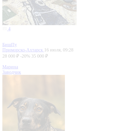
4
БишПу
Приморско-Ахтарск
16 июля, 09:28
28 000 ₽
-20%
35 000 ₽
Марина
Заводчик