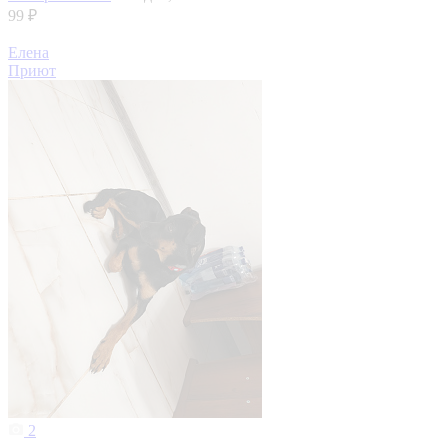
99 ₽
Елена
Приют
2