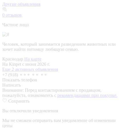
Другие объявления
0
отзывов
Частное лицо
Человек, который занимается разведением животных или
хочет найти питомцу любящую семью.
Краснодар
На карте
На Kinpet c июня 2026 г.
Еще 2 активных объявления
+7 (918) ⚬⚬⚬ ⚬⚬ ⚬⚬
Показать телефон
Написать
Внимание:
Перед контактированием с продавцом,
пожалуйста, ознакомьтесь с
рекомендациями при покупке.
Сохранить
Вы отключили уведомления
Мы не сможем отправить вам уведомление об изменении
цены