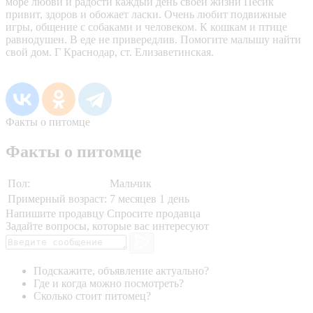
море любви и радости каждый день своей жизни Пёсик
привит, здоров и обожает ласки. Очень любит подвижные
игры, общение с собаками и человеком. К кошкам и птице
равнодушен. В еде не привередлив. Помогите малышу найти
свой дом. Г Краснодар, ст. Елизаветинская.
Факты о питомце
Факты о питомце
Пол:
Мальчик
Примерный возраст:
7 месяцев 1 день
Напишите продавцу
Спросите продавца
Задайте вопросы, которые вас интересуют
Подскажите, объявление актуально?
Где и когда можно посмотреть?
Сколько стоит питомец?