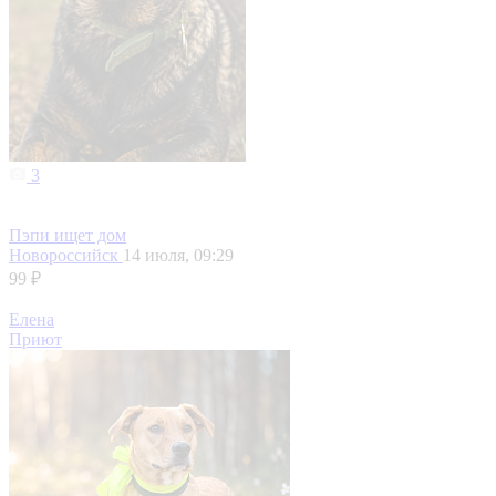
3
Пэпи ищет дом
Новороссийск
14 июля, 09:29
99 ₽
Елена
Приют