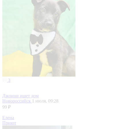
3
Джонни ищет дом
Новороссийск
1 июля, 09:28
99 ₽
Елена
Приют