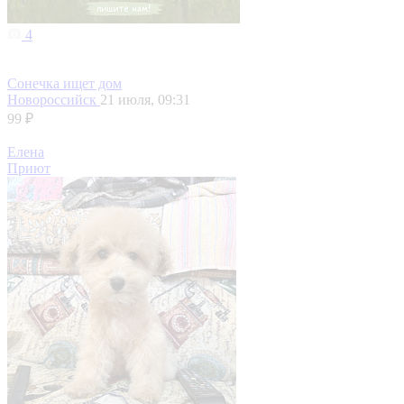
4
Сонечка ищет дом
Новороссийск
21 июля, 09:31
99 ₽
Елена
Приют