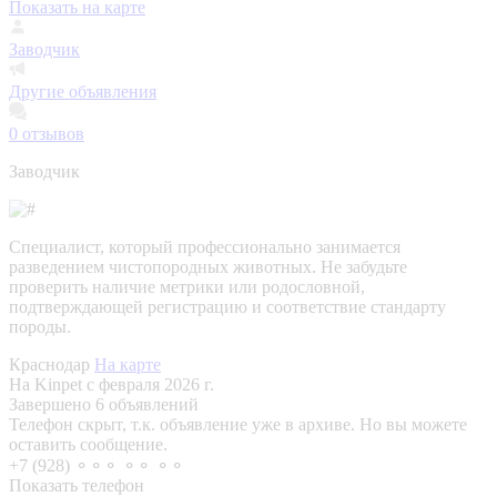
Показать на карте
Заводчик
Другие объявления
0
отзывов
Заводчик
Специалист, который профессионально занимается
разведением чистопородных животных. Не забудьте
проверить наличие метрики или родословной,
подтверждающей регистрацию и соответствие стандарту
породы.
Краснодар
На карте
На Kinpet c февраля 2026 г.
Завершено 6 объявлений
Телефон скрыт, т.к. объявление уже в архиве. Но вы можете
оставить сообщение.
+7 (928) ⚬⚬⚬ ⚬⚬ ⚬⚬
Показать телефон