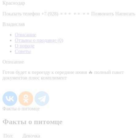
Краснодар
Показать телефон
+7 (928) ⚬⚬⚬ ⚬⚬ ⚬⚬
Позвонить
Написать
Владислав
Описание
Отзывы о продавце
(0)
О породе
Советы
Описание
Готов будет к переезду к середине июня 🔥 полный пакет
документов плюс комплимент
Факты о питомце
Факты о питомце
Пол:
Девочка