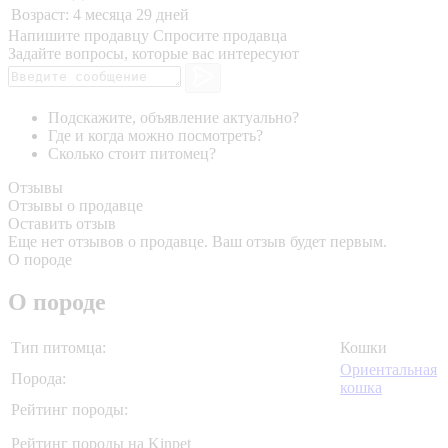
Возраст:
4 месяца 29 дней
Напишите продавцу
Спросите продавца
Задайте вопросы, которые вас интересуют
Подскажите, объявление актуально?
Где и когда можно посмотреть?
Сколько стоит питомец?
Отзывы
Отзывы о продавце
Оставить отзыв
Еще нет отзывов о продавце. Ваш отзыв будет первым.
О породе
О породе
Тип питомца:
Кошки
Ориентальная
Порода:
кошка
Рейтинг породы:
Рейтинг породы на Kinpet