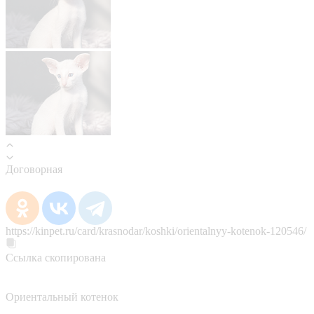
Договорная
https://kinpet.ru/card/krasnodar/koshki/orientalnyy-kotenok-120546/
Ссылка скопирована
Ориентальный котенок