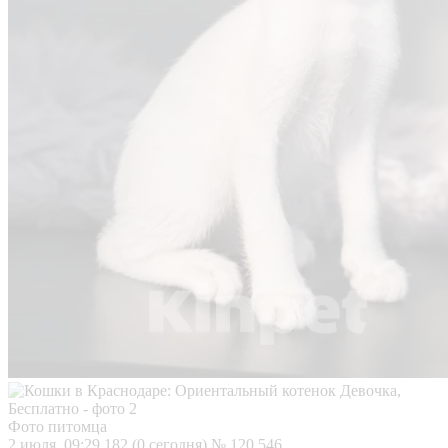
Фото питомца
2 июля, 09:29
182 (0 сегодня)
№ 120 546