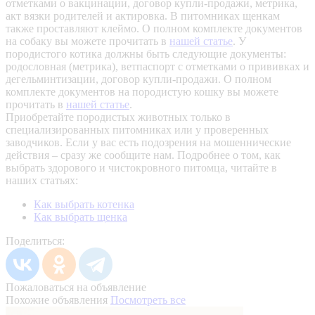
отметками о вакцинации, договор купли-продажи, метрика,
акт вязки родителей и актировка. В питомниках щенкам
также проставляют клеймо. О полном комплекте документов
на собаку вы можете прочитать в
нашей статье
.
У
породистого котика должны быть следующие документы:
родословная (метрика), ветпаспорт с отметками о прививках и
дегельминтизации, договор купли-продажи. О полном
комплекте документов на породистую кошку вы можете
прочитать в
нашей статье
.
Приобретайте породистых животных только в
специализированных питомниках или у проверенных
заводчиков. Если у вас есть подозрения на мошеннические
действия – сразу же сообщите нам.
Подробнее о том, как
выбрать здорового и чистокровного питомца, читайте в
наших статьях:
Как выбрать котенка
Как выбрать щенка
Поделиться:
Пожаловаться на объявление
Похожие объявления
Посмотреть все