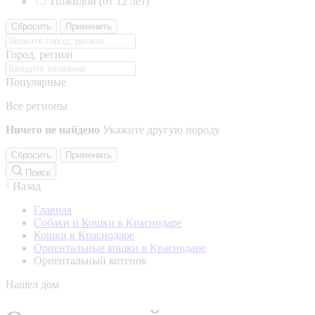
Пожилой (от 12 лет)
Сбросить
Применить
Город, регион
Популярные
Все регионы
Ничего не найдено
Укажите другую породу
Сбросить
Применить
Поиск
Назад
Главная
Собаки и Кошки в Краснодаре
Кошки в Краснодаре
Ориентальные кошки в Краснодаре
Ориентальный котенок
Нашел дом