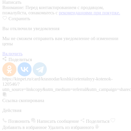
Написать
Внимание:
Перед контактированием с продавцом,
пожалуйста, ознакомьтесь с
рекомендациями при покупке.
Сохранить
Вы отключили уведомления
Мы не сможем отправить вам уведомление об изменении
цены
Включить
Поделиться
https://kinpet.ru/card/krasnodar/koshki/orientalnyy-kotenok-
120546/?
utm_source=linkcopy&utm_medium=referral&utm_campaign=sharec
Ссылка скопирована
Действия
Позвонить
Написать сообщение
Поделиться
Добавить в избранное
Удалить из избранного