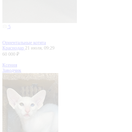
5
Ориентальные котята
Краснодар
21 июля, 09:29
60 000 ₽
Ксения
Заводчик