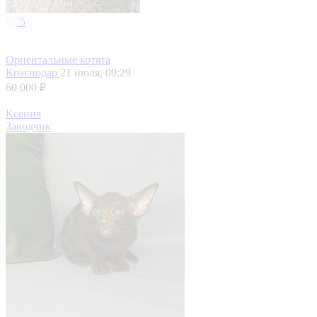
5
Ориентальные котята
Краснодар
21 июля, 09:29
60 000 ₽
Ксения
Заводчик