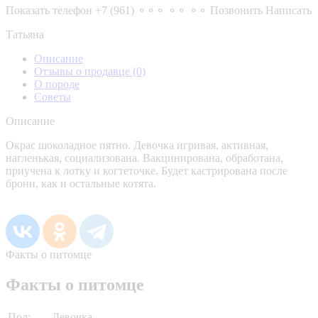
Показать телефон
+7 (961) ⚬⚬⚬ ⚬⚬ ⚬⚬
Позвонить
Написать
Татьяна
Описание
Отзывы о продавце
(0)
О породе
Советы
Описание
Окрас шоколадное пятно. Девочка игривая, активная,
нагленькая, социализована. Вакцинирована, обработана,
приучена к лотку и когтеточке. Будет кастрирована после
брони, как и остальные котята.
Факты о питомце
Факты о питомце
Пол:
Девочка