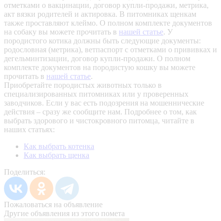
отметками о вакцинации, договор купли-продажи, метрика,
акт вязки родителей и актировка. В питомниках щенкам
также проставляют клеймо. О полном комплекте документов
на собаку вы можете прочитать в
нашей статье
.
У
породистого котика должны быть следующие документы:
родословная (метрика), ветпаспорт с отметками о прививках и
дегельминтизации, договор купли-продажи. О полном
комплекте документов на породистую кошку вы можете
прочитать в
нашей статье
.
Приобретайте породистых животных только в
специализированных питомниках или у проверенных
заводчиков. Если у вас есть подозрения на мошеннические
действия – сразу же сообщите нам.
Подробнее о том, как
выбрать здорового и чистокровного питомца, читайте в
наших статьях:
Как выбрать котенка
Как выбрать щенка
Поделиться:
Пожаловаться на объявление
Другие объявления из этого помета