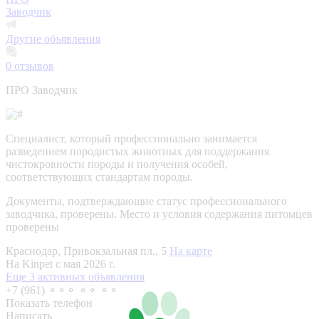
Заводчик
Другие объявления
0
отзывов
ПРО Заводчик
Специалист, который профессионально занимается
разведением породистых животных для поддержания
чистокровности породы и получения особей,
соответствующих стандартам породы.
Документы, подтверждающие статус профессионального
заводчика, проверены.
Место и условия содержания питомцев
проверены
Краснодар, Привокзальная пл., 5
На карте
На Kinpet c мая 2026 г.
Еще 3 активных объявления
+7 (961) ⚬⚬⚬ ⚬⚬ ⚬⚬
Показать телефон
Написать