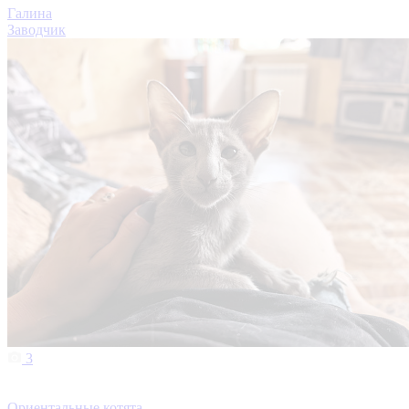
Галина
Заводчик
3
Ориентальные котята