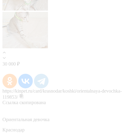
30 000 ₽
https://kinpet.ru/card/krasnodar/koshki/orientalnaya-devochka-
119853/
Ссылка скопирована
Ориентальная девочка
Краснодар