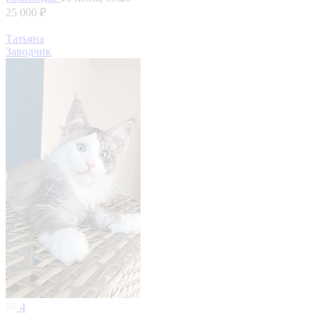
25 000 ₽
Татьяна
Заводчик
4