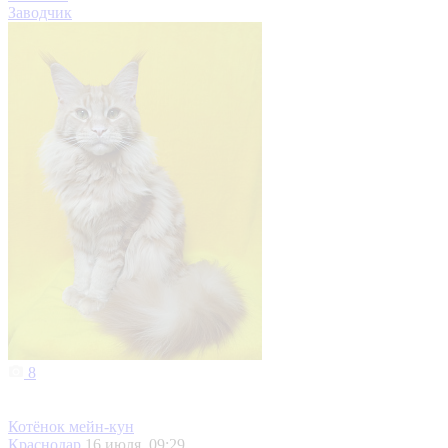
Заводчик
8
Котёнок мейн-кун
Краснодар
16 июля, 09:29