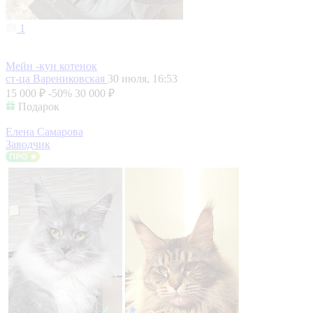
1
Мейн -кун котенок
ст-ца Варениковская
30 июля, 16:53
15 000 ₽
-50%
30 000 ₽
Подарок
Елена Самарова
Заводчик