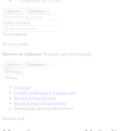
Пожилой (от 12 лет)
Сбросить
Применить
Город, регион
Популярные
Все регионы
Ничего не найдено
Укажите другую породу
Сбросить
Применить
Поиск
Назад
Главная
Собаки и Кошки в Краснодаре
Кошки в Краснодаре
Мейн-Куны в Краснодаре
Милейшая девочкаМейн-Кун
Нашел дом