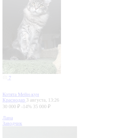
7
Котята Мейн-кун
Краснодар
3 августа, 13:26
30 000 ₽
-14%
35 000 ₽
Лана
Заводчик