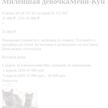
Милейшая девочкаМейн-Кун
9 июня, 09:28
315 (0 сегодня)
№ 112 947
35 000 ₽
-22%
45 000 ₽
35 000 ₽
Указанная стоимость в любимцы (в семью). Уточняйте у
продавца доступен ли питомец в разведение, на выставку.
Цена может отличаться.
История цены
Следить за изменениями
Мы сообщим об изменениях
1 апреля 2026
45 000 руб.
9 апреля 2026
35 000 руб.
- 10 000 руб.
Написать