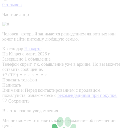
0
отзывов
Частное лицо
Человек, который занимается разведением животных или
хочет найти питомцу любящую семью.
Краснодар
На карте
На Kinpet c марта 2026 г.
Завершено 1 объявление
Телефон скрыт, т.к. объявление уже в архиве. Но вы можете
оставить сообщение.
+7 (919) ⚬⚬⚬ ⚬⚬ ⚬⚬
Показать телефон
Написать
Внимание:
Перед контактированием с продавцом,
пожалуйста, ознакомьтесь с
рекомендациями при покупке.
Сохранить
Вы отключили уведомления
Мы не сможем отправить вам уведомление об изменении
цены