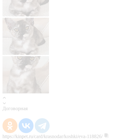
Договорная
https://kinpet.ru/card/krasnodar/koshki/eva-118826/