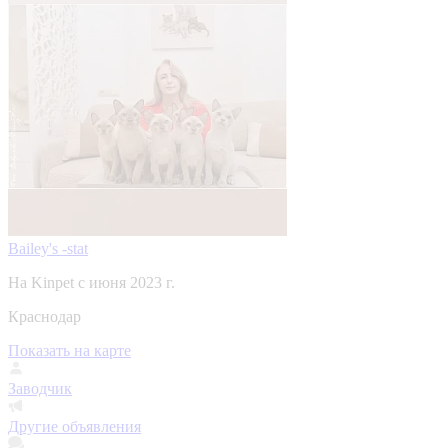
Bailey's -stat
На Kinpet c июня 2023 г.
Краснодар
Показать на карте
Заводчик
Другие объявления