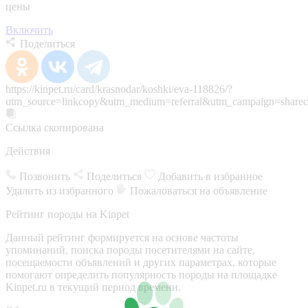
цены
Включить
Поделиться
https://kinpet.ru/card/krasnodar/koshki/eva-118826/?
utm_source=linkcopy&utm_medium=referral&utm_campaign=sharec
Ссылка скопирована
Действия
Позвонить
Поделиться
Добавить в избранное
Удалить из избранного
Пожаловаться на объявление
Рейтинг породы на Kinpet
Данный рейтинг формируется на основе частоты
упоминаний, поиска породы посетителями на сайте,
посещаемости объявлений и других параметрах, которые
помогают определить популярность породы на площадке
Kinpet.ru в текущий период времени.