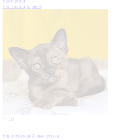
Екатерина
Частный продавец
10
Европейская Бурма котята