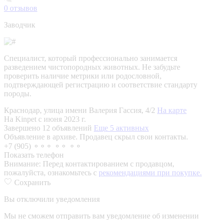
0
отзывов
Заводчик
Специалист, который профессионально занимается
разведением чистопородных животных. Не забудьте
проверить наличие метрики или родословной,
подтверждающей регистрацию и соответствие стандарту
породы.
Краснодар, улица имени Валерия Гассия, 4/2
На карте
На Kinpet c июня 2023 г.
Завершено 12 объявлений
Еще 5 активных
Объявление в архиве. Продавец скрыл свои контакты.
+7 (905) ⚬⚬⚬ ⚬⚬ ⚬⚬
Показать телефон
Внимание:
Перед контактированием с продавцом,
пожалуйста, ознакомьтесь с
рекомендациями при покупке.
Сохранить
Вы отключили уведомления
Мы не сможем отправить вам уведомление об изменении