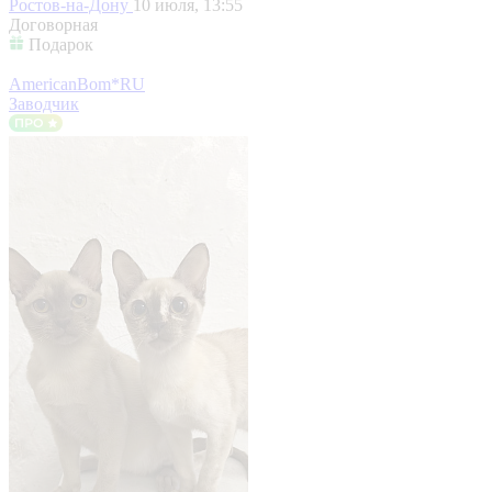
Ростов-на-Дону
10 июля, 13:55
Договорная
Подарок
AmericanBom*RU
Заводчик