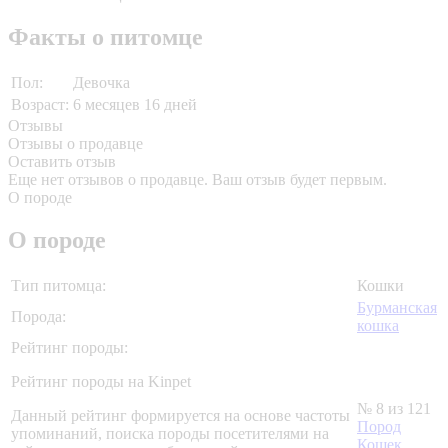
Факты о питомце
Пол:
Девочка
Возраст:
6 месяцев 16 дней
Отзывы
Отзывы о продавце
Оставить отзыв
Еще нет отзывов о продавце. Ваш отзыв будет первым.
О породе
О породе
Тип питомца:
Кошки
Бурманская
Порода:
кошка
Рейтинг породы:
Рейтинг породы на Kinpet
№ 8 из 121
Данный рейтинг формируется на основе частоты
Пород
упоминаний, поиска породы посетителями на
Кошек