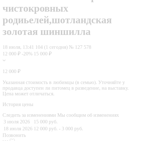
чистокровных
родиьелей,шотландская
золотая шиншилла
18 июля, 13:41
104 (1 сегодня)
№ 127 578
12 000 ₽
-20%
15 000 ₽
12 000 ₽
Указанная стоимость в любимцы (в семью). Уточняйте у
продавца доступен ли питомец в разведение, на выставку.
Цена может отличаться.
История цены
Следить за изменениями
Мы сообщим об изменениях
3 июля 2026
15 000 руб.
18 июля 2026
12 000 руб.
- 3 000 руб.
Позвонить