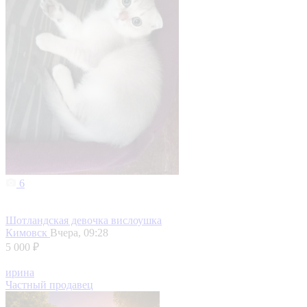
6
Шотландская девочка вислоушка
Кимовск
Вчера, 09:28
5 000 ₽
ирина
Частный продавец