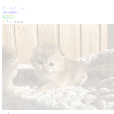
Tobias Village
Заводчик
5
1 отзыв
2