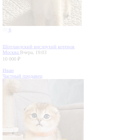
6
Шотландский вислоухий котенок
Москва
Вчера, 19:03
10 000 ₽
Иван
Частный продавец