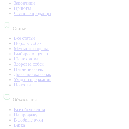
Заводчики
Приюты
Частные продавцы
Статьи
Все статьи
Породы собак
Мечтаете о щенке
Выбираем щенка
Щенок дома
Здоровье собак
Питание собак
Дрессировка собак
Уход и содержание
Новости
Объявления
Все объявления
На продажу
В добрые руки
Вязка