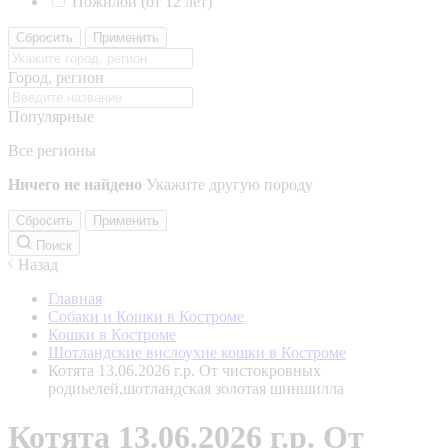
Пожилой (от 12 лет)
Сбросить
Применить
Город, регион
Популярные
Все регионы
Ничего не найдено
Укажите другую породу
Сбросить
Применить
Поиск
Назад
Главная
Собаки и Кошки в Костроме
Кошки в Костроме
Шотландские вислоухие кошки в Костроме
Котята 13.06.2026 г.р. От чистокровных
родиьелей,шотландская золотая шиншилла
Котята 13.06.2026 г.р. От