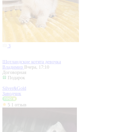
3
Шотландские котята девочка
Владимир
Вчера, 17:10
Договорная
Подарок
Silver&Gold
Заводчик
5
1 отзыв