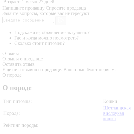
Возраст:
1 месяц 27 дней
Напишите продавцу
Спросите продавца
Задайте вопросы, которые вас интересуют
Подскажите, объявление актуально?
Где и когда можно посмотреть?
Сколько стоит питомец?
Отзывы
Отзывы о продавце
Оставить отзыв
Еще нет отзывов о продавце. Ваш отзыв будет первым.
О породе
О породе
Тип питомца:
Кошки
Шотландская
Порода:
вислоухая
кошка
Рейтинг породы: