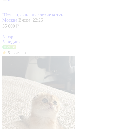
Шотландские вислоухие котята
Москва
Вчера, 22:26
35 000 ₽
Narspi
Заводчик
5
1 отзыв