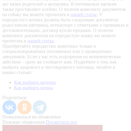
акт вязки родителей и актировка. В питомниках щенкам
также проставляют клеймо. О полном комплекте документов
на собаку вы можете прочитать в
нашей статье
.
У
породистого котика должны быть следующие документы:
родословная (метрика), ветпаспорт с отметками о прививках и
дегельминтизации, договор купли-продажи. О полном
комплекте документов на породистую кошку вы можете
прочитать в
нашей статье
.
Приобретайте породистых животных только в
специализированных питомниках или у проверенных
заводчиков. Если у вас есть подозрения на мошеннические
действия – сразу же сообщите нам.
Подробнее о том, как
выбрать здорового и чистокровного питомца, читайте в
наших статьях:
Как выбрать котенка
Как выбрать щенка
Поделиться:
Пожаловаться на объявление
Похожие объявления
Посмотреть все