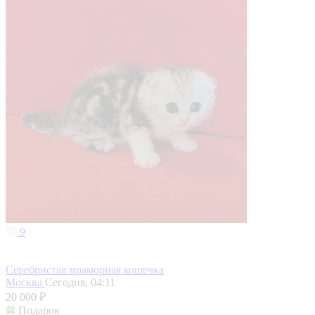
9
Серебристая мраморная кошечка
Москва
Сегодня, 04:11
20 000 ₽
Подарок