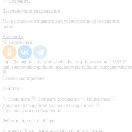
Сохранить
Вы отключили уведомления
Мы не сможем отправить вам уведомление об изменении
цены
Включить
Поделиться
https://kinpet.ru/card/korolev/sobaki/veles-priyut-zoodom-115539/?
utm_source=linkcopy&utm_medium=referral&utm_campaign=sharec
Ссылка скопирована
Действия
Позвонить
Написать сообщение
Поделиться
Добавить в избранное
Удалить из избранного
Пожаловаться на объявление
Рейтинг породы на Kinpet
Данный рейтинг формируется на основе частоты