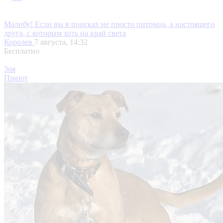
Малибу! Если вы в поисках не просто питомца, а настоящего
друга, с которым хоть на край света
Королев
7 августа, 14:32
Бесплатно
Зоя
Приют