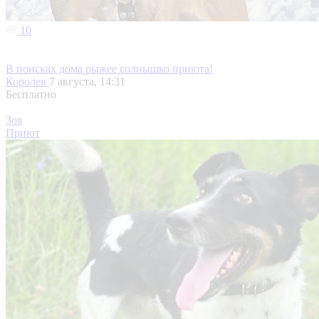
10
В поисках дома рыжее солнышко приюта!
Королев
7 августа, 14:31
Бесплатно
Зоя
Приют