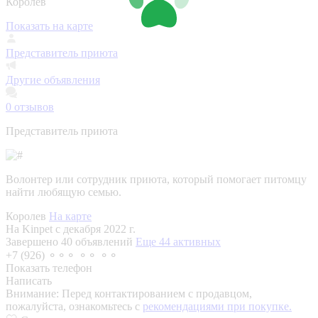
Королев
Показать на карте
Представитель приюта
Другие объявления
0
отзывов
Представитель приюта
Волонтер или сотрудник приюта, который помогает питомцу
найти любящую семью.
Королев
На карте
На Kinpet c декабря 2022 г.
Завершено 40 объявлений
Еще 44 активных
+7 (926) ⚬⚬⚬ ⚬⚬ ⚬⚬
Показать телефон
Написать
Внимание:
Перед контактированием с продавцом,
пожалуйста, ознакомьтесь с
рекомендациями при покупке.