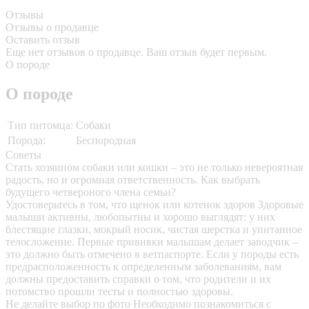
Отзывы
Отзывы о продавце
Оставить отзыв
Еще нет отзывов о продавце. Ваш отзыв будет первым.
О породе
О породе
Тип питомца:
Собаки
Порода:
Беспородная
Советы
Стать хозяином собаки или кошки – это не только невероятная
радость, но и огромная ответственность. Как выбрать
будущего четвероного члена семьи?
Удостоверьтесь в том, что щенок или котенок здоров
Здоровые
малыши активны, любопытны и хорошо выглядят: у них
блестящие глазки, мокрый носик, чистая шерстка и упитанное
телосложение. Первые прививки малышам делает заводчик –
это должно быть отмечено в ветпаспорте. Если у породы есть
предрасположенность к определенным заболеваниям, вам
должны предоставить справки о том, что родители и их
потомство прошли тесты и полностью здоровы.
Не делайте выбор по фото
Необходимо познакомиться с