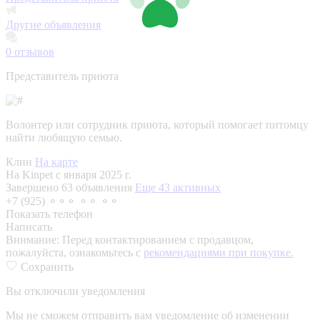
Другие объявления
0
отзывов
Представитель приюта
Волонтер или сотрудник приюта, который помогает питомцу
найти любящую семью.
Клин
На карте
На Kinpet c января 2025 г.
Завершено 63 объявления
Еще 43 активных
+7 (925) ⚬⚬⚬ ⚬⚬ ⚬⚬
Показать телефон
Написать
Внимание:
Перед контактированием с продавцом,
пожалуйста, ознакомьтесь с
рекомендациями при покупке.
Сохранить
Вы отключили уведомления
Мы не сможем отправить вам уведомление об изменении