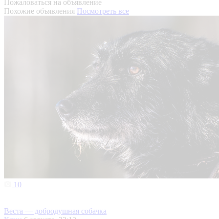
Пожаловаться на объявление
Похожие объявления
Посмотреть все
10
Веста — добродушная собачка