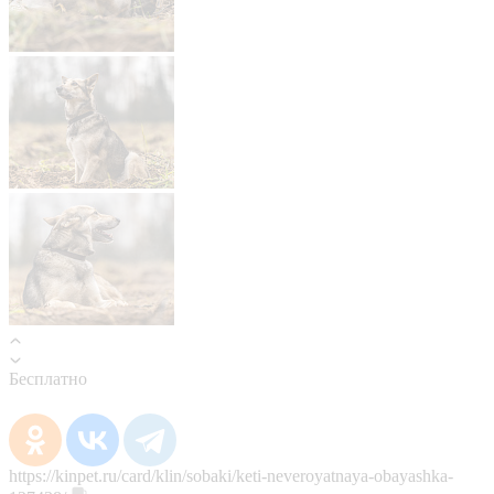
Бесплатно
https://kinpet.ru/card/klin/sobaki/keti-neveroyatnaya-obayashka-