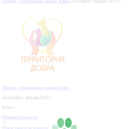
Приют «Территория добра» Клин
На Kinpet c января 2025 г.
Приют «Территория добра» Клин
На Kinpet c января 2025 г.
Клин
Показать на карте
Представитель приюта