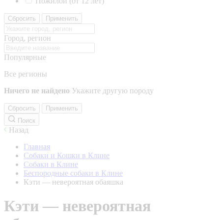
Пожилой (от 12 лет)
Сбросить
Применить
Город, регион
Популярные
Все регионы
Ничего не найдено
Укажите другую породу
Сбросить
Применить
Поиск
Назад
Главная
Собаки и Кошки в Клине
Собаки в Клине
Беспородные собаки в Клине
Кэти — невероятная обаяшка
Кэти — невероятная