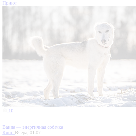
Приют
10
Ванда — энергичная собачка
Клин
Вчера, 01:07