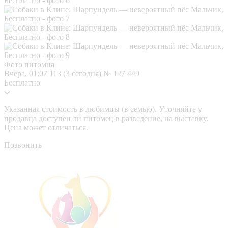
Фото питомца
Вчера, 01:07
113 (3 сегодня)
№ 127 449
Бесплатно
Указанная стоимость в любимцы (в семью). Уточняйте у
продавца доступен ли питомец в разведение, на выставку.
Цена может отличаться.
Позвонить