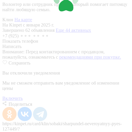
Волонтер или сотрудник приюта, который помогает питомцу
найти любящую семью.
Клин
На карте
На Kinpet c января 2025 г.
Завершено 62 объявления
Еще 44 активных
+7 (925) ⚬⚬⚬ ⚬⚬ ⚬⚬
Показать телефон
Написать
Внимание:
Перед контактированием с продавцом,
пожалуйста, ознакомьтесь с
рекомендациями при покупке.
Сохранить
Вы отключили уведомления
Мы не сможем отправить вам уведомление об изменении
цены
Включить
Поделиться
https://kinpet.ru/card/klin/sobaki/sharpundel-neveroyatnyy-pyes-
127449/?