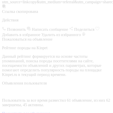
utm_source=linkcopy&utm_medium=referral&utm_campaign=sharec
Ссылка скопирована
Действия
Позвонить
Написать сообщение
Поделиться
Добавить в избранное
Удалить из избранного
Пожаловаться на объявление
Рейтинг породы на Kinpet
Данный рейтинг формируется на основе частоты
упоминаний, поиска породы посетителями на сайте,
посещаемости объявлений и других параметрах, которые
помогают определить популярность породы на площадке
Kinpet.ru в текущий период времени.
Объявления пользователя
Пользователь за все время разместил 61 объявление, из них 62
завершены, 45 активны.