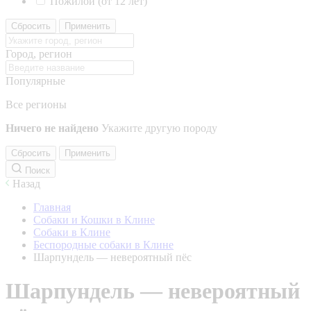
Пожилой (от 12 лет)
Сбросить
Применить
Город, регион
Популярные
Все регионы
Ничего не найдено
Укажите другую породу
Сбросить
Применить
Поиск
Назад
Главная
Собаки и Кошки в Клине
Собаки в Клине
Беспородные собаки в Клине
Шарпундель — невероятный пёс
Шарпундель — невероятный