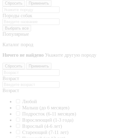
Сбросить
Применить
Породы собак
Выбрать все
Популярные
Каталог пород
Ничего не найдено
Укажите другую породу
Сбросить
Применить
Возраст
Возраст
Любой
Малыш (до 6 месяцев)
Подросток (6-11 месяцев)
Взрослеющий (1-3 года)
Взрослый (4-6 лет)
Стареющий (7-11 лет)