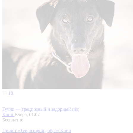
10
Гуччи — грациозный и задорный пёс
Клин
Вчера, 01:07
Бесплатно
Приют «Территория добра» Клин