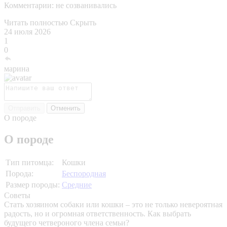
Комментарии:
не созванивались
Читать полностью
Скрыть
24 июля 2026
1
0
марина
Отправить
Отменить
О породе
О породе
Тип питомца:
Кошки
Порода:
Беспородная
Размер породы:
Средние
Советы
Стать хозяином собаки или кошки – это не только невероятная
радость, но и огромная ответственность. Как выбрать
будущего четвероного члена семьи?