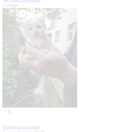
1 отзыв
8
Котята крысоловы