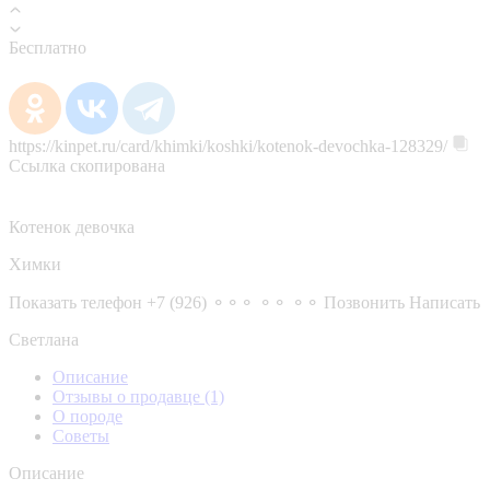
Бесплатно
https://kinpet.ru/card/khimki/koshki/kotenok-devochka-128329/
Ссылка скопирована
Котенок девочка
Химки
Показать телефон
+7 (926) ⚬⚬⚬ ⚬⚬ ⚬⚬
Позвонить
Написать
Светлана
Описание
Отзывы о продавце
(1)
О породе
Советы
Описание