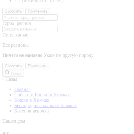
Пожилой (от 12 лет)
Сбросить
Применить
Город, регион
Популярные
Все регионы
Ничего не найдено
Укажите другую породу
Сбросить
Применить
Поиск
Назад
Главная
Собаки и Кошки в Химках
Кошки в Химках
Беспородные кошки в Химках
Котенок девочка
Нашел дом