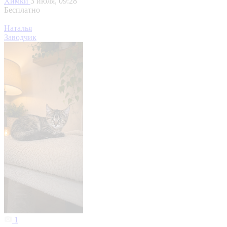
Химки
3 июля, 09:28
Бесплатно
Наталья
Заводчик
1