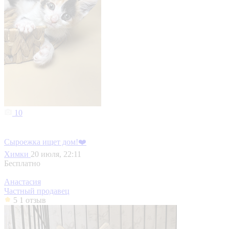
10
Сыроежка ищет дом!❤️
Химки
20 июля, 22:11
Бесплатно
Анастасия
Частный продавец
5
1 отзыв