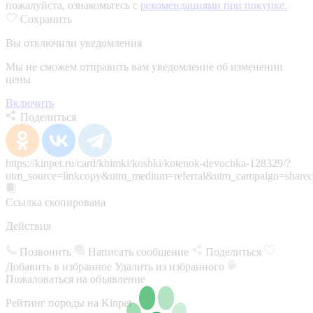
пожалуйста, ознакомьтесь с
рекомендациями при покупке.
Сохранить
Вы отключили уведомления
Мы не сможем отправить вам уведомление об изменении
цены
Включить
Поделиться
https://kinpet.ru/card/khimki/koshki/kotenok-devochka-128329/?
utm_source=linkcopy&utm_medium=referral&utm_campaign=sharec
Ссылка скопирована
Действия
Позвонить
Написать сообщение
Поделиться
Добавить в избранное
Удалить из избранного
Пожаловаться на объявление
Рейтинг породы на Kinpet