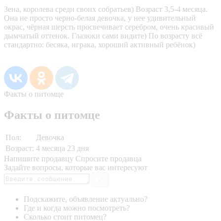
Зена, королева среди своих собратьев) Возраст 3,5-4 месяца.
Она не просто черно-белая девочка, у нее удивительный
окрас, чёрная шерсть просвечивает серебром, очень красивый
дымчатый оттенок. Глазюки сами видите) По возрасту всё
стандартно: бесяка, играка, хороший активный ребёнок)
Факты о питомце
Факты о питомце
Пол:
Девочка
Возраст:
4 месяца 23 дня
Напишите продавцу
Спросите продавца
Задайте вопросы, которые вас интересуют
Подскажите, объявление актуально?
Где и когда можно посмотреть?
Сколько стоит питомец?