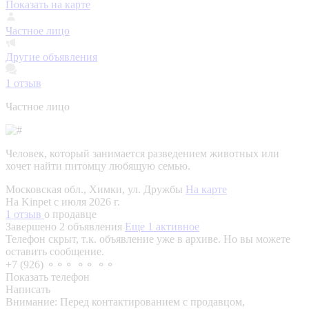
Показать на карте
Частное лицо
Другие объявления
1
отзыв
Частное лицо
Человек, который занимается разведением животных или
хочет найти питомцу любящую семью.
Московская обл., Химки, ул. Дружбы
На карте
На Kinpet c июля 2026 г.
1 отзыв
о продавце
Завершено 2 объявления
Еще 1 активное
Телефон скрыт, т.к. объявление уже в архиве. Но вы можете
оставить сообщение.
+7 (926) ⚬⚬⚬ ⚬⚬ ⚬⚬
Показать телефон
Написать
Внимание:
Перед контактированием с продавцом,