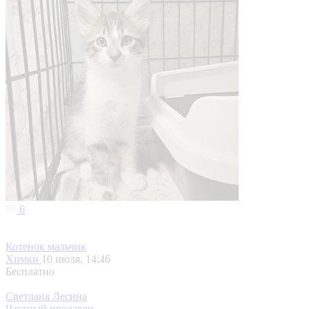
6
Котенок мальчик
Химки
10 июля, 14:46
Бесплатно
Светлана Лесина
Частный продавец