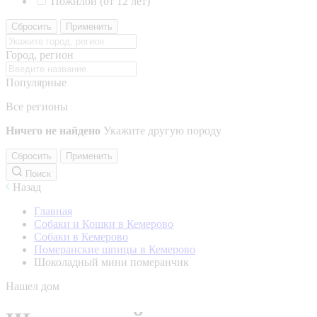
Пожилой (от 12 лет)
Сбросить
Применить
Город, регион
Популярные
Все регионы
Ничего не найдено
Укажите другую породу
Сбросить
Применить
Поиск
Назад
Главная
Собаки и Кошки в Кемерово
Собаки в Кемерово
Померанские шпицы в Кемерово
Шоколадный мини померанчик
Нашел дом