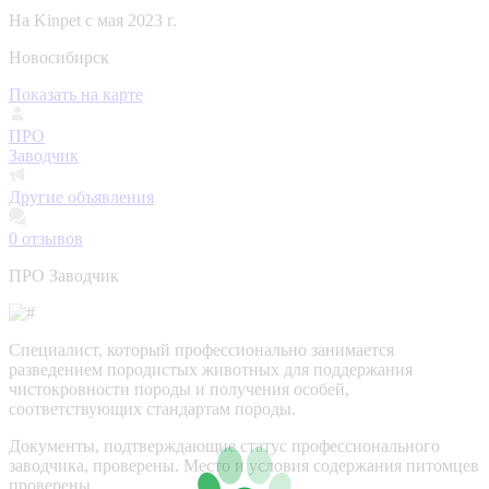
На Kinpet c мая 2023 г.
Новосибирск
Показать на карте
ПРО
Заводчик
Другие объявления
0
отзывов
ПРО Заводчик
Специалист, который профессионально занимается
разведением породистых животных для поддержания
чистокровности породы и получения особей,
соответствующих стандартам породы.
Документы, подтверждающие статус профессионального
заводчика, проверены.
Место и условия содержания питомцев
проверены