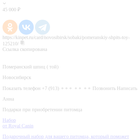
45 000 ₽
https://kinpet.ru/card/novosibirsk/sobaki/pomeranskiy-shpits-toy-
125210/
Ссылка скопирована
Померанский шпиц ( той)
Новосибирск
Показать телефон
+7 (913) ⚬⚬⚬ ⚬⚬ ⚬⚬
Позвонить
Написать
Анна
Подарки при приобретении питомца
Набор
от Royal Canin
Подарочный набор для вашего питомца, который поможет