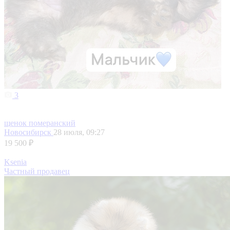
3
щенок померанский
Новосибирск
28 июля, 09:27
19 500 ₽
Ksenia
Частный продавец