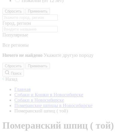
Пожилой (от 12 лет)
Сбросить
Применить
Город, регион
Популярные
Все регионы
Ничего не найдено
Укажите другую породу
Сбросить
Применить
Поиск
Назад
Главная
Собаки и Кошки в Новосибирске
Собаки в Новосибирске
Померанские шпицы в Новосибирске
Померанский шпиц ( той)
Померанский шпиц ( той)