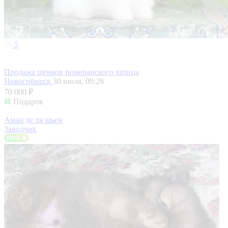
5
Продажа щенков померанского шпица
Новосибирск
30 июля, 09:28
70 000 ₽
Подарок
Аман де ля шьен
Заводчик