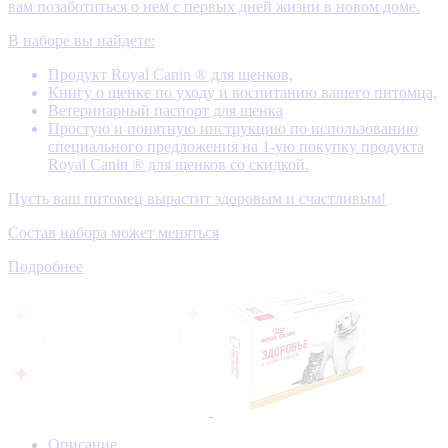
вам позаботиться о нем с первых дней жизни в новом доме.
В наборе вы найдете:
Продукт Royal Canin ® для щенков,
Книгу о щенке по уходу и воспитанию вашего питомца,
Ветеринарный паспорт для щенка
Простую и понятную инструкцию по использованию
специального предложения на 1-ую покупку продукта
Royal Canin ® для щенков со скидкой.
Пусть ваш питомец вырастит здоровым и счастливым!
Состав набора может меняться
Подробнее
Описание