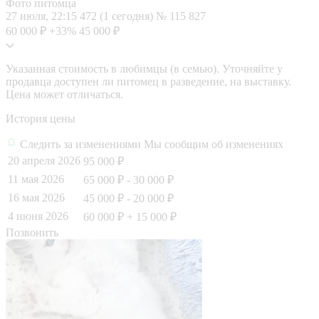
Фото питомца
27 июля, 22:15
472 (1 сегодня)
№ 115 827
60 000 ₽
+33%
45 000 ₽
Указанная стоимость в любимцы (в семью). Уточняйте у
продавца доступен ли питомец в разведение, на выставку.
Цена может отличаться.
История цены
Следить за изменениями
Мы сообщим об изменениях
20 апреля 2026
95 000 ₽
11 мая 2026
65 000 ₽
- 30 000 ₽
16 мая 2026
45 000 ₽
- 20 000 ₽
4 июня 2026
60 000 ₽
+ 15 000 ₽
Позвонить