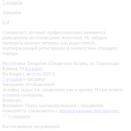
7
отзывов
Заводчик
Специалист, который профессионально занимается
разведением чистопородных животных. Не забудьте
проверить наличие метрики или родословной,
подтверждающей регистрацию и соответствие стандарту
породы.
Республика Татарстан (Татарстан), Казань, ул. Галиаскара
Камала, 53
На карте
На Kinpet c августа 2025 г.
7 отзывов
о продавце
Завершено 28 объявлений
Телефон скрыт, т.к. объявление уже в архиве. Но вы можете
оставить сообщение.
Написать
Внимание:
Перед контактированием с продавцом,
пожалуйста, ознакомьтесь с
рекомендациями при покупке.
Сохранить
Вы отключили уведомления