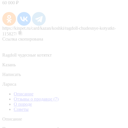
60 000 ₽
https://kinpet.ru/card/kazan/koshki/ragdoll-chudesnye-kotyatkt-
115827/
Ссылка скопирована
Ragdoll чудесные котяткт
Казань
Написать
Лариса
Описание
Отзывы о продавце
(7)
О породе
Советы
Описание