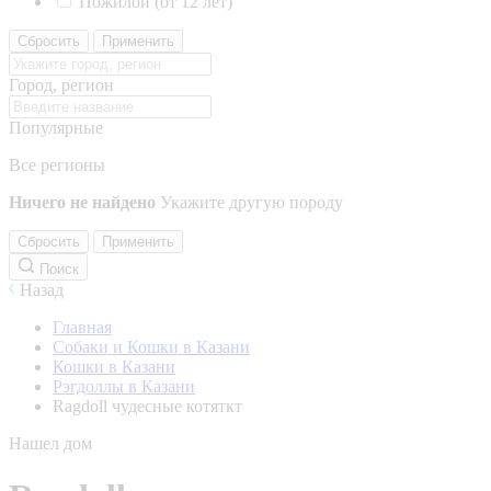
Пожилой (от 12 лет)
Сбросить
Применить
Город, регион
Популярные
Все регионы
Ничего не найдено
Укажите другую породу
Сбросить
Применить
Поиск
Назад
Главная
Собаки и Кошки в Казани
Кошки в Казани
Рэгдоллы в Казани
Ragdoll чудесные котяткт
Нашел дом