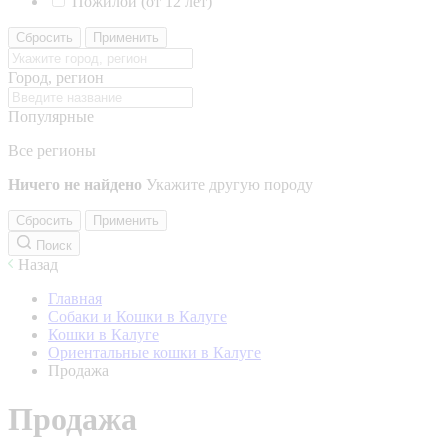
Пожилой (от 12 лет)
Сбросить
Применить
Город, регион
Популярные
Все регионы
Ничего не найдено
Укажите другую породу
Сбросить
Применить
Поиск
Назад
Главная
Собаки и Кошки в Калуге
Кошки в Калуге
Ориентальные кошки в Калуге
Продажа
Продажа