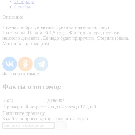
О породе
Советы
Описание
Нежная, добрая, красивая трёхцветная кошка. Зовут
Пеструшка. На вид ей 1,5 года. Живёт во дворе, поэтому
немного диковата . Её надо будет приручить. Стерилизована.
Можно в частный дом.
Факты о питомце
Факты о питомце
Пол:
Девочка
Примерный возраст:
2 года 2 месяца 17 дней
Напишите продавцу
Задайте вопросы, которые вас интересуют