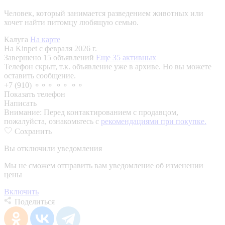
Человек, который занимается разведением животных или
хочет найти питомцу любящую семью.
Калуга
На карте
На Kinpet c февраля 2026 г.
Завершено 15 объявлений
Еще 35 активных
Телефон скрыт, т.к. объявление уже в архиве. Но вы можете
оставить сообщение.
+7 (910) ⚬⚬⚬ ⚬⚬ ⚬⚬
Показать телефон
Написать
Внимание:
Перед контактированием с продавцом,
пожалуйста, ознакомьтесь с
рекомендациями при покупке.
Сохранить
Вы отключили уведомления
Мы не сможем отправить вам уведомление об изменении
цены
Включить
Поделиться