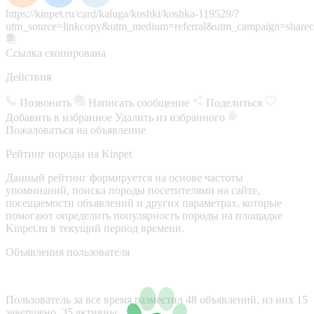
https://kinpet.ru/card/kaluga/koshki/koshka-119529/?
utm_source=linkcopy&utm_medium=referral&utm_campaign=sharec
Ссылка скопирована
Действия
Позвонить
Написать сообщение
Поделиться
Добавить в избранное
Удалить из избранного
Пожаловаться на объявление
Рейтинг породы на Kinpet
Данный рейтинг формируется на основе частоты
упоминаний, поиска породы посетителями на сайте,
посещаемости объявлений и других параметрах, которые
помогают определить популярность породы на площадке
Kinpet.ru в текущий период времени.
Объявления пользователя
Пользователь за все время разместил 48 объявлений, из них 15
завершено, 35 активны.