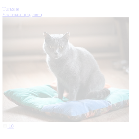
Татьяна
Частный продавец
10