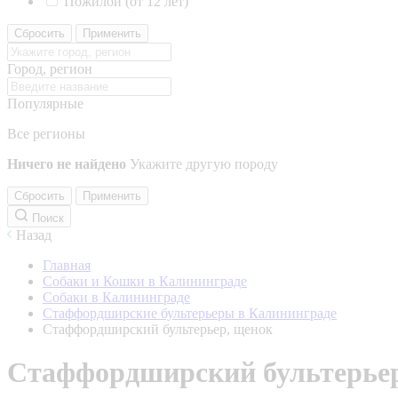
Пожилой (от 12 лет)
Сбросить
Применить
Город, регион
Популярные
Все регионы
Ничего не найдено
Укажите другую породу
Сбросить
Применить
Поиск
Назад
Главная
Собаки и Кошки в Калининграде
Собаки в Калининграде
Стаффордширские бультерьеры в Калининграде
Стаффордширский бультерьер, щенок
Стаффордширский бультерьер