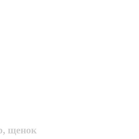
, щенок