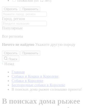
Пожилой (от 12 лет)
Сбросить
Применить
Город, регион
Популярные
Все регионы
Ничего не найдено
Укажите другую породу
Сбросить
Применить
Поиск
Назад
Главная
Собаки и Кошки в Королеве
Собаки в Королеве
Беспородные собаки в Королеве
В поисках дома рыжее солнышко приюта!
В поисках дома рыжее