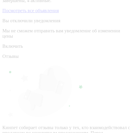
завершены, 4 активные.
Посмотреть все объявления
Вы отключили уведомления
Мы не сможем отправить вам уведомление об изменении
цены
Включить
Отзывы
Кинпет собирает отзывы только у тех, кто взаимодействовал с
продавцом по конкретным предложениям. Перед