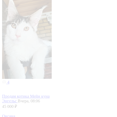
4
Продам котика Мейн куна
Энгельс
Вчера, 08:06
45 000 ₽
Оксана