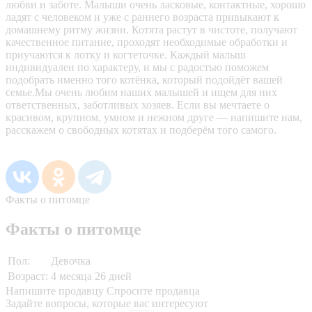
любви и заботе. Малыши очень ласковые, контактные, хорошо
ладят с человеком и уже с раннего возраста привыкают к
домашнему ритму жизни. Котята растут в чистоте, получают
качественное питание, проходят необходимые обработки и
приучаются к лотку и когтеточке. Каждый малыш
индивидуален по характеру, и мы с радостью поможем
подобрать именно того котёнка, который подойдёт вашей
семье.Мы очень любим наших малышей и ищем для них
ответственных, заботливых хозяев. Если вы мечтаете о
красивом, крупном, умном и нежном друге — напишите нам,
расскажем о свободных котятах и подберём того самого.
Факты о питомце
Факты о питомце
Пол:
Девочка
Возраст:
4 месяца 26 дней
Напишите продавцу
Спросите продавца
Задайте вопросы, которые вас интересуют