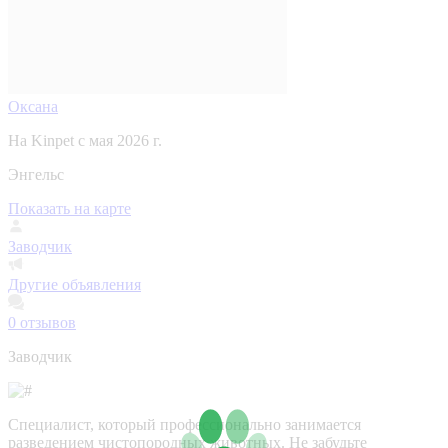
Оксана
На Kinpet c мая 2026 г.
Энгельс
Показать на карте
Заводчик
Другие объявления
0
отзывов
Заводчик
Специалист, который профессионально занимается
разведением чистопородных животных. Не забудьте