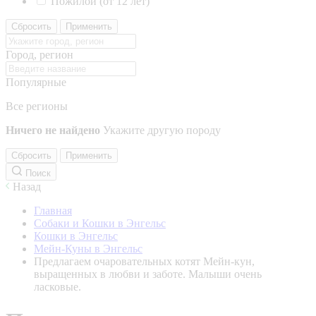
Пожилой (от 12 лет)
Сбросить
Применить
Город, регион
Популярные
Все регионы
Ничего не найдено
Укажите другую породу
Сбросить
Применить
Поиск
Назад
Главная
Собаки и Кошки в Энгельс
Кошки в Энгельс
Мейн-Куны в Энгельс
Предлагаем очаровательных котят Мейн-кун,
выращенных в любви и заботе. Малыши очень
ласковые.