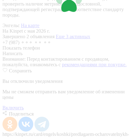
проверить наличие метрики или родословной,
подтверждающей регистрацию и соответствие стандарту
породы.
Энгельс
На карте
На Kinpet c мая 2026 г.
Завершено 2 объявления
Еще 3 активных
+7 (987) ⚬⚬⚬ ⚬⚬ ⚬⚬
Показать телефон
Написать
Внимание:
Перед контактированием с продавцом,
пожалуйста, ознакомьтесь с
рекомендациями при покупке.
Сохранить
Вы отключили уведомления
Мы не сможем отправить вам уведомление об изменении
цены
Включить
Поделиться
https://kinpet.ru/card/engels/koshki/predlagaem-ocharovatelnykh-