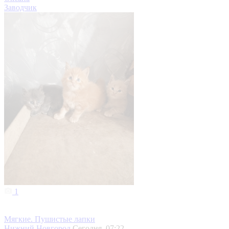
Заводчик
1
Мягкие. Пушистые лапки
Нижний Новгород
Сегодня, 07:22