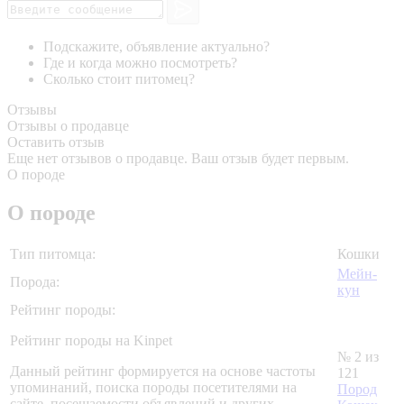
Подскажите, объявление актуально?
Где и когда можно посмотреть?
Сколько стоит питомец?
Отзывы
Отзывы о продавце
Оставить отзыв
Еще нет отзывов о продавце. Ваш отзыв будет первым.
О породе
О породе
Тип питомца:
Кошки
Мейн-
Порода:
кун
Рейтинг породы:
Рейтинг породы на Kinpet
№ 2 из
Данный рейтинг формируется на основе частоты
121
упоминаний, поиска породы посетителями на
Пород
сайте, посещаемости объявлений и других